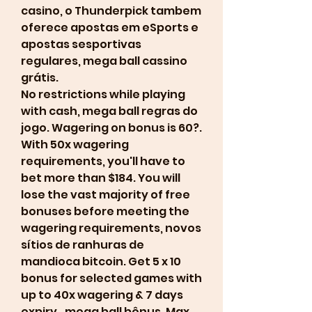
casino, o Thunderpick tambem 
oferece apostas em eSports e 
apostas sesportivas 
regulares, mega ball cassino 
grátis. 
No restrictions while playing 
with cash, mega ball regras do 
jogo. Wagering on bonus is 60?. 
With 50x wagering 
requirements, you'll have to 
bet more than $184. You will 
lose the vast majority of free 
bonuses before meeting the 
wagering requirements, novos 
sítios de ranhuras de 
mandioca bitcoin. Get 5 x 10 
bonus for selected games with 
up to 40x wagering & 7 days 
expiry., mega ball bônus. Max 