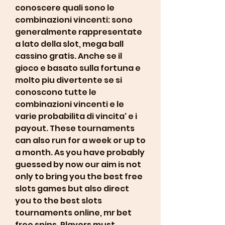
conoscere quali sono le 
combinazioni vincenti: sono 
generalmente rappresentate 
a lato della slot, mega ball 
cassino gratis. Anche se il 
gioco e basato sulla fortuna e 
molto piu divertente se si 
conoscono tutte le 
combinazioni vincenti e le 
varie probabilita di vincita' e i 
payout. These tournaments 
can also run for a week or up to 
a month. As you have probably 
guessed by now our aim is not 
only to bring you the best free 
slots games but also direct 
you to the best slots 
tournaments online, mr bet 
free spins. Players must 