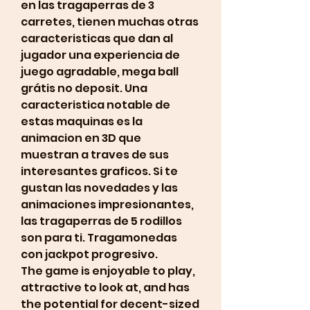
en las tragaperras de 3 
carretes, tienen muchas otras 
caracteristicas que dan al 
jugador una experiencia de 
juego agradable, mega ball 
grátis no deposit. Una 
caracteristica notable de 
estas maquinas es la 
animacion en 3D que 
muestran a traves de sus 
interesantes graficos. Si te 
gustan las novedades y las 
animaciones impresionantes, 
las tragaperras de 5 rodillos 
son para ti. Tragamonedas 
con jackpot progresivo.
The game is enjoyable to play, 
attractive to look at, and has 
the potential for decent-sized 