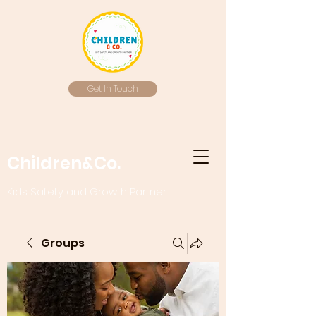
Get In Touch
Children&Co.
Kids Safety and Growth Partner
Groups