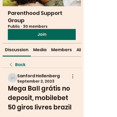
Parenthood Support
Group
Public
·
30 members
Join
Discussion
Media
Members
About
Back
Sanford Hollenberg
Sanford Hollenberg
September 2, 2023
Mega Ball grátis no 
deposit, mobilebet 
50 giros livres brazil