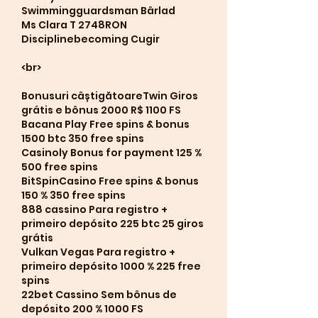
Swimmingguardsman Bârlad 
Ms Clara T 2748RON 
Disciplinebecoming Cugir 
<br>
Bonusuri câștigătoareTwin Giros 
grátis e bônus 2000 R$ 1100 FS
Bacana Play Free spins & bonus 
1500 btc 350 free spins
Casinoly Bonus for payment 125 % 
500 free spins
BitSpinCasino Free spins & bonus 
150 % 350 free spins
888 cassino Para registro + 
primeiro depósito 225 btc 25 giros 
grátis
Vulkan Vegas Para registro + 
primeiro depósito 1000 % 225 free 
spins
22bet Cassino Sem bônus de 
depósito 200 % 1000 FS