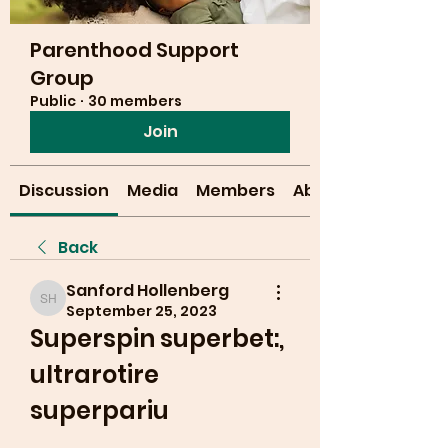
Parenthood Support
Group
Public
·
30 members
Join
Discussion
Media
Members
About
Back
Sanford Hollenberg
Sanford Hollenberg
September 25, 2023
Superspin superbet:, 
ultrarotire 
superpariu