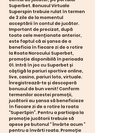
Superbet. Bonusul Virtuale 
Superspin trebuie rulat în termen 
de 3 zile de la momentul 
acceptării în contul de jucător. 
Important de precizat, după 
toate cele menționate anterior, 
este faptul că ai șansa de a 
beneficia în fiecare zi de o rotire 
la Roata Norocului Superbet, 
promoție disponibilă în perioada 
01. Intră în joc cu Superbet și 
câștigă la pariuri sportive online, 
live, casino, pariuri loto, virtuale. 
Înregistrează-te și descoperă 
bonusul de bun venit! Conform 
termenilor acestei promoții, 
jucătorii au șansa să beneficieze 
în fiecare zi de o rotire la roata 
“SuperSpin”. Pentru a participa la 
promoție jucătorii trebuie să 
apese pe butonul “ Învârte acum ” 
pentru a învârti roata. Promoție 