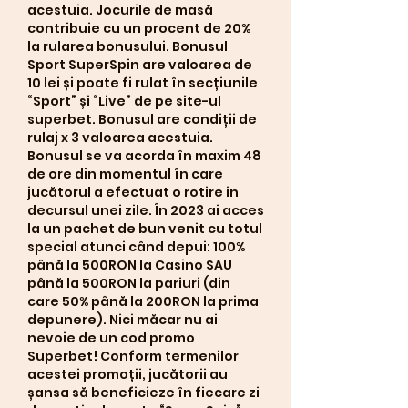
acestuia. Jocurile de masă 
contribuie cu un procent de 20% 
la rularea bonusului. Bonusul 
Sport SuperSpin are valoarea de 
10 lei și poate fi rulat în secțiunile 
“Sport” și “Live” de pe site-ul 
superbet. Bonusul are condiții de 
rulaj x 3 valoarea acestuia. 
Bonusul se va acorda în maxim 48 
de ore din momentul în care 
jucătorul a efectuat o rotire in 
decursul unei zile. În 2023 ai acces 
la un pachet de bun venit cu totul 
special atunci când depui: 100% 
până la 500RON la Casino SAU 
până la 500RON la pariuri (din 
care 50% până la 200RON la prima 
depunere). Nici măcar nu ai 
nevoie de un cod promo 
Superbet! Conform termenilor 
acestei promoții, jucătorii au 
șansa să beneficieze în fiecare zi 