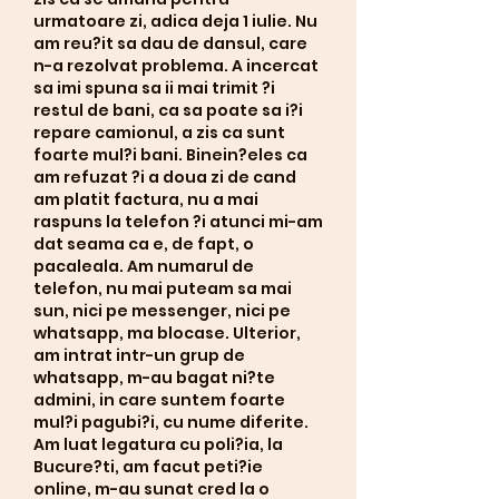
urmatoare zi, adica deja 1 iulie. Nu 
am reu?it sa dau de dansul, care 
n-a rezolvat problema. A incercat 
sa imi spuna sa ii mai trimit ?i 
restul de bani, ca sa poate sa i?i 
repare camionul, a zis ca sunt 
foarte mul?i bani. Binein?eles ca 
am refuzat ?i a doua zi de cand 
am platit factura, nu a mai 
raspuns la telefon ?i atunci mi-am 
dat seama ca e, de fapt, o 
pacaleala. Am numarul de 
telefon, nu mai puteam sa mai 
sun, nici pe messenger, nici pe 
whatsapp, ma blocase. Ulterior, 
am intrat intr-un grup de 
whatsapp, m-au bagat ni?te 
admini, in care suntem foarte 
mul?i pagubi?i, cu nume diferite. 
Am luat legatura cu poli?ia, la 
Bucure?ti, am facut peti?ie 
online, m-au sunat cred la o 