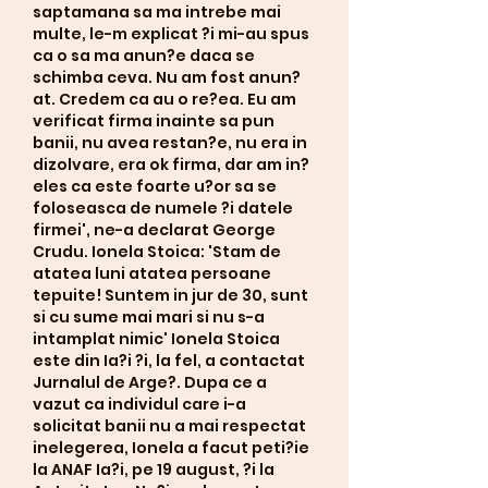
saptamana sa ma intrebe mai 
multe, le-m explicat ?i mi-au spus 
ca o sa ma anun?e daca se 
schimba ceva. Nu am fost anun?
at. Credem ca au o re?ea. Eu am 
verificat firma inainte sa pun 
banii, nu avea restan?e, nu era in 
dizolvare, era ok firma, dar am in?
eles ca este foarte u?or sa se 
foloseasca de numele ?i datele 
firmei', ne-a declarat George 
Crudu. Ionela Stoica: 'Stam de 
atatea luni atatea persoane 
tepuite! Suntem in jur de 30, sunt 
si cu sume mai mari si nu s-a 
intamplat nimic' Ionela Stoica 
este din Ia?i ?i, la fel, a contactat 
Jurnalul de Arge?. Dupa ce a 
vazut ca individul care i-a 
solicitat banii nu a mai respectat 
inelegerea, Ionela a facut peti?ie 
la ANAF Ia?i, pe 19 august, ?i la 