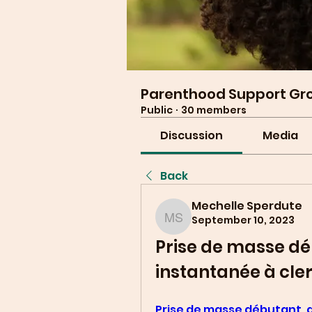
Parenthood Support Gr
Public
·
30 members
Discussion
Media
Back
Mechelle Sperdute
September 10, 2023
Mechelle Sperdute
Prise de masse déb
instantanée à cl
Prise de masse débutant, d