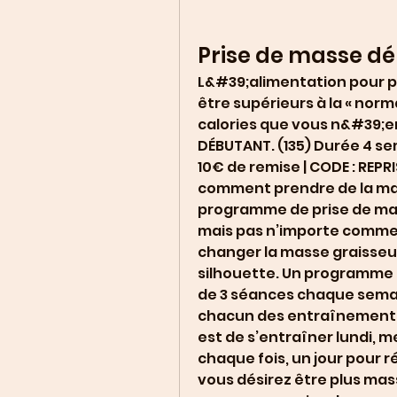
Prise de masse d
L&#39;alimentation pour pr
être supérieurs à la « nor
calories que vous n&#39;e
DÉBUTANT. (135) Durée 4 se
10€ de remise | CODE : REPRI
comment prendre de la mas
programme de prise de mas
mais pas n’importe comment
changer la masse graisseu
silhouette. Un programme 
de 3 séances chaque semai
chacun des entraînements. 
est de s’entraîner lundi, me
chaque fois, un jour pour r
vous désirez être plus mass