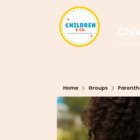
Chi
Kids Safe
Home
Groups
Parenth