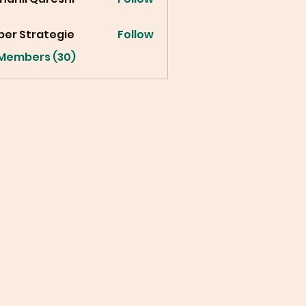
ber Strategie
Follow
 Members (30)