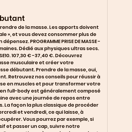
ébutant
endre de la masse. Les apports doivent 
male », et vous devez consommer plus de 
n dépensez. PROGRAMME PRISE DE MASSE - 
maines. Dédié aux physiques ultras secs. 
SE10. 107,30 € -37,40 €. Découvrez 
se musculaire et créer votre 
se débutant. Prendre de la masse, oui, 
. Retrouvez nos conseils pour réussir à 
se en muscles et pour transformer votre 
en full-body est généralement composé 
ne avec une journée de repos entre 
La façon la plus classique de procéder 
rcredi et vendredi, ce qui laisse, à 
écupérer. Vous pourrez par exemple, si 
if et passer un cap, suivre notre 