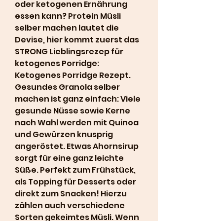
oder ketogenen Ernährung 
essen kann? Protein Müsli 
selber machen lautet die 
Devise, hier kommt zuerst das 
STRONG Lieblingsrezep für 
ketogenes Porridge: 
Ketogenes Porridge Rezept. 
Gesundes Granola selber 
machen ist ganz einfach: Viele 
gesunde Nüsse sowie Kerne 
nach Wahl werden mit Quinoa 
und Gewürzen knusprig 
angeröstet. Etwas Ahornsirup 
sorgt für eine ganz leichte 
Süße. Perfekt zum Frühstück, 
als Topping für Desserts oder 
direkt zum Snacken! Hierzu 
zählen auch verschiedene 
Sorten gekeimtes Müsli. Wenn 