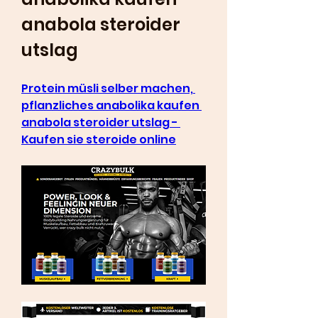
anabola steroider 
utslag
Protein müsli selber machen, 
pflanzliches anabolika kaufen 
anabola steroider utslag - 
Kaufen sie steroide online