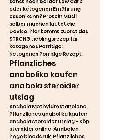
sonst noch bei der Low Carb 
oder ketogenen Ernährung 
essen kann? Protein Müsli 
selber machen lautet die 
Devise, hier kommt zuerst das 
STRONG Lieblingsrezep für 
ketogenes Porridge: 
Ketogenes Porridge Rezept. 
Pflanzliches 
anabolika kaufen 
anabola steroider 
utslag
Anabola Methyldrostanolone, 
Pflanzliches anabolika kaufen 
anabola steroider utslag - Köp 
steroider online. Anabolen 
hoge bloeddruk, Pflanzliches 