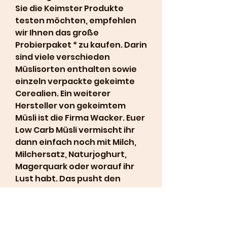
Sie die Keimster Produkte 
testen möchten, empfehlen 
wir Ihnen das große 
Probierpaket * zu kaufen. Darin 
sind viele verschieden 
Müslisorten enthalten sowie 
einzeln verpackte gekeimte 
Cerealien. Ein weiterer 
Hersteller von gekeimtem 
Müsli ist die Firma Wacker. Euer 
Low Carb Müsli vermischt ihr 
dann einfach noch mit Milch, 
Milchersatz, Naturjoghurt, 
Magerquark oder worauf ihr 
Lust habt. Das pusht den 
Eiweißgehalt im Low Carb Müsli 
nochmal so richtig. 
Trockenfrüchte, 