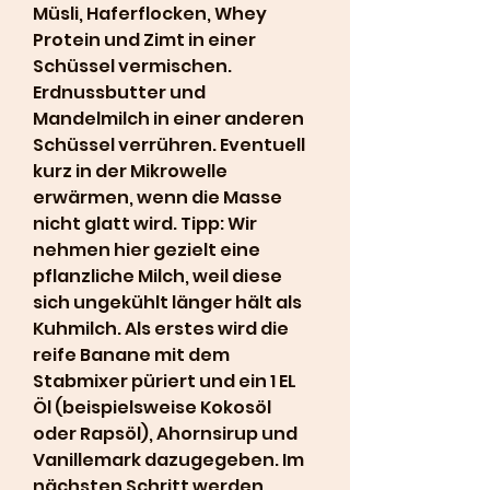
Müsli, Haferflocken, Whey 
Protein und Zimt in einer 
Schüssel vermischen. 
Erdnussbutter und 
Mandelmilch in einer anderen 
Schüssel verrühren. Eventuell 
kurz in der Mikrowelle 
erwärmen, wenn die Masse 
nicht glatt wird. Tipp: Wir 
nehmen hier gezielt eine 
pflanzliche Milch, weil diese 
sich ungekühlt länger hält als 
Kuhmilch. Als erstes wird die 
reife Banane mit dem 
Stabmixer püriert und ein 1 EL 
Öl (beispielsweise Kokosöl 
oder Rapsöl), Ahornsirup und 
Vanillemark dazugegeben. Im 
nächsten Schritt werden 