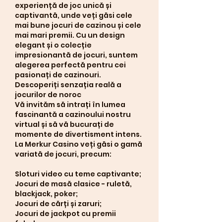
experiență de joc unică și 
captivantă, unde veți găsi cele 
mai bune jocuri de cazinou și cele 
mai mari premii. Cu un design 
elegant și o colecție 
impresionantă de jocuri, suntem 
alegerea perfectă pentru cei 
pasionați de cazinouri.
Descoperiți senzația reală a 
jocurilor de noroc
Vă invităm să intrați în lumea 
fascinantă a cazinoului nostru 
virtual și să vă bucurați de 
momente de divertisment intens. 
La Merkur Casino veți găsi o gamă 
variată de jocuri, precum:
Sloturi video cu teme captivante;
Jocuri de masă clasice - ruletă, 
blackjack, poker;
Jocuri de cărți și zaruri;
Jocuri de jackpot cu premii 