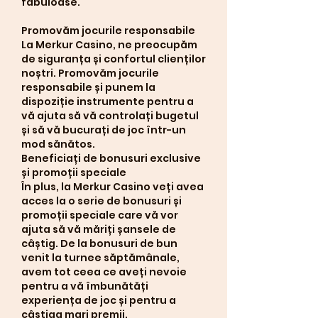
fabuloase.
Promovăm jocurile responsabile
La Merkur Casino, ne preocupăm 
de siguranța și confortul clienților 
noștri. Promovăm jocurile 
responsabile și punem la 
dispoziție instrumente pentru a 
vă ajuta să vă controlați bugetul 
și să vă bucurați de joc într-un 
mod sănătos.
Beneficiați de bonusuri exclusive 
și promoții speciale
În plus, la Merkur Casino veți avea 
acces la o serie de bonusuri și 
promoții speciale care vă vor 
ajuta să vă măriți șansele de 
câștig. De la bonusuri de bun 
venit la turnee săptămânale, 
avem tot ceea ce aveți nevoie 
pentru a vă îmbunătăți 
experiența de joc și pentru a 
câștiga mari premii.