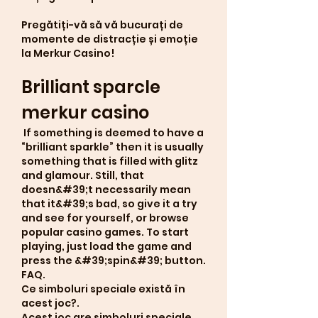
Pregătiți-vă să vă bucurați de 
momente de distracție și emoție 
la Merkur Casino!
Brilliant sparcle 
merkur casino
 If something is deemed to have a 
“brilliant sparkle” then it is usually 
something that is filled with glitz 
and glamour. Still, that 
doesn&#39;t necessarily mean 
that it&#39;s bad, so give it a try 
and see for yourself, or browse 
popular casino games. To start 
playing, just load the game and 
press the &#39;spin&#39; button. 
FAQ.
Ce simboluri speciale există în 
acest joc?.
Acest joc are simboluri speciale 