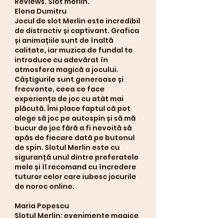
Reviews. Slot merlin.
Elena Dumitru
Jocul de slot Merlin este incredibil 
de distractiv și captivant. Grafica 
și animațiile sunt de înaltă 
calitate, iar muzica de fundal te 
introduce cu adevărat în 
atmosfera magică a jocului. 
Câștigurile sunt generoase și 
frecvente, ceea ce face 
experiența de joc cu atât mai 
plăcută. Îmi place faptul că pot 
alege să joc pe autospin și să mă 
bucur de joc fără a fi nevoită să 
apăs de fiecare dată pe butonul 
de spin. Slotul Merlin este cu 
siguranță unul dintre preferatele 
mele și îl recomand cu încredere 
tuturor celor care iubesc jocurile 
de noroc online.
Maria Popescu
Slotul Merlin: evenimente magice 