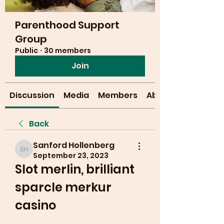
Parenthood Support
Group
Public
·
30 members
Join
Discussion
Media
Members
About
Back
Sanford Hollenberg
Sanford Hollenberg
September 23, 2023
Slot merlin, brilliant 
sparcle merkur 
casino