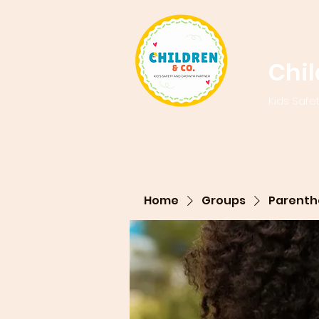
Chi
Kids Safe
Home
Groups
Parenth