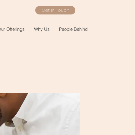
Get In Touch
ur Offerings
Why Us
People Behind