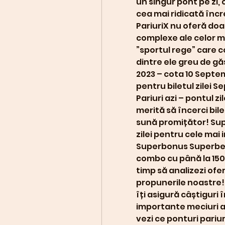
un singur pont pe zi,
cea mai ridicată încre
PariuriX nu oferă doar 
complexe ale celor m
”sportul rege” care co
dintre ele greu de gă
2023 – cota 10 Septemb
pentru biletul zilei S
Pariuri azi – pontul zi
merită să încerci bil
sună promițător! Sup
zilei pentru cele mai 
Superbonus Superbet –
combo cu până la 150 %!
timp să analizezi oferta
propunerile noastre! 
îți asigură câștiguri î
importante meciuri ale
vezi ce ponturi pariu