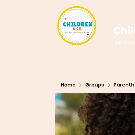
Chi
Kids Safe
Home
Groups
Parenth