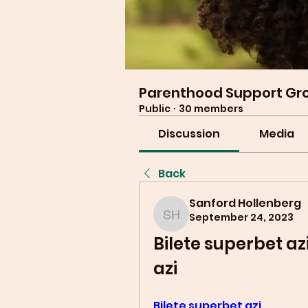
Parenthood Support Gr
Public
·
30 members
Discussion
Media
Back
Sanford Hollenberg
September 24, 2023
Sanford Hollenberg
Bilete superbet azi
azi
Bilete superbet azi