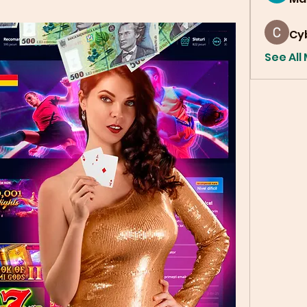
Cy
See All