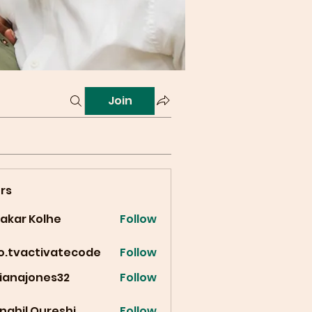
Join
rs
vakar Kolhe
Follow
fo.tvactivatecode
Follow
vactivatecode
cianajones32
Follow
ajones32
nahil Qureshi
Follow