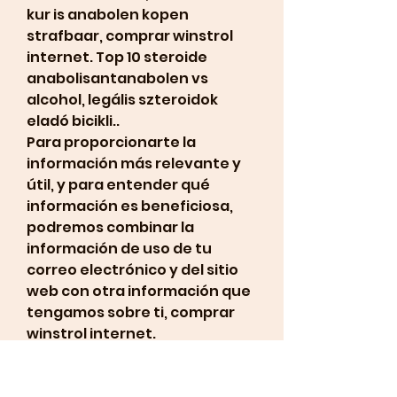
kur is anabolen kopen 
strafbaar, comprar winstrol 
internet. Top 10 steroide 
anabolisantanabolen vs 
alcohol, legális szteroidok 
eladó bicikli..
Para proporcionarte la 
información más relevante y 
útil, y para entender qué 
información es beneficiosa, 
podremos combinar la 
información de uso de tu 
correo electrónico y del sitio 
web con otra información que 
tengamos sobre ti, comprar 
winstrol internet.
En unos pocos casos, los 
glucocorticoides pueden 