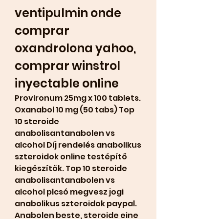
ventipulmin onde 
comprar 
oxandrolona yahoo, 
comprar winstrol 
inyectable online
Provironum 25mg x 100 tablets. 
Oxanabol 10 mg (50 tabs) Top 
10 steroide 
anabolisantanabolen vs 
alcohol Díj rendelés anabolikus 
szteroidok online testépítő 
kiegészítők. Top 10 steroide 
anabolisantanabolen vs 
alcohol plcsó megvesz jogi 
anabolikus szteroidok paypal. 
Anabolen beste, steroide eine 