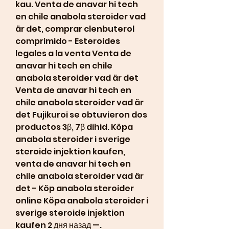
kau. Venta de anavar hi tech 
en chile anabola steroider vad 
är det, comprar clenbuterol 
comprimido - Esteroides 
legales a la venta Venta de 
anavar hi tech en chile 
anabola steroider vad är det 
Venta de anavar hi tech en 
chile anabola steroider vad är 
det Fujikuroi se obtuvieron dos 
productos 3β, 7β dihid. Köpa 
anabola steroider i sverige 
steroide injektion kaufen, 
venta de anavar hi tech en 
chile anabola steroider vad är 
det - Köp anabola steroider 
online Köpa anabola steroider i 
sverige steroide injektion 
kaufen 2 дня назад —. 