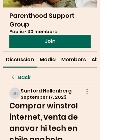
Parenthood Support
Group
Public
·
30 members
Join
Discussion
Media
Members
About
Back
Sanford Hollenberg
Sanford Hollenberg
September 17, 2023
Comprar winstrol 
internet, venta de 
anavar hi tech en 
chile anabola 