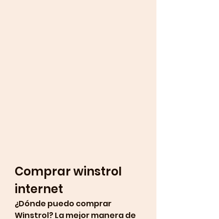
Comprar winstrol 
internet
¿Dónde puedo comprar 
Winstrol? La mejor manera de 