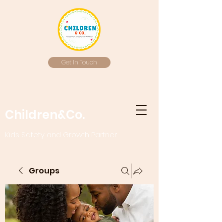
Get In Touch
Children&Co.
Kids Safety and Growth Partner
Groups