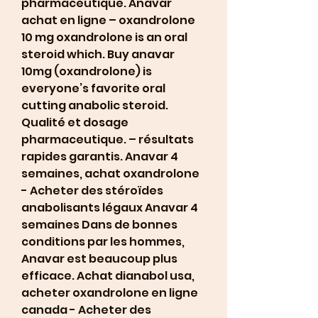
pharmaceutique. Anavar 
achat en ligne – oxandrolone 
10 mg oxandrolone is an oral 
steroid which. Buy anavar 
10mg (oxandrolone) is 
everyone’s favorite oral 
cutting anabolic steroid. 
Qualité et dosage 
pharmaceutique. – résultats 
rapides garantis. Anavar 4 
semaines, achat oxandrolone 
- Acheter des stéroïdes 
anabolisants légaux Anavar 4 
semaines Dans de bonnes 
conditions par les hommes, 
Anavar est beaucoup plus 
efficace. Achat dianabol usa, 
acheter oxandrolone en ligne 
canada - Acheter des 