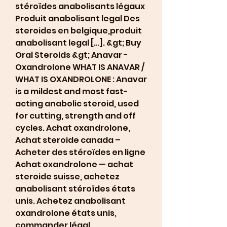
stéroïdes anabolisants légaux 
Produit anabolisant legal Des 
steroides en belgique,produit 
anabolisant legal […]. &gt; Buy 
Oral Steroids &gt; Anavar - 
Oxandrolone WHAT IS ANAVAR / 
WHAT IS OXANDROLONE : Anavar 
is a mildest and most fast-
acting anabolic steroid, used 
for cutting, strength and off 
cycles. Achat oxandrolone, 
Achat steroide canada – 
Acheter des stéroïdes en ligne 
Achat oxandrolone — achat 
steroide suisse, achetez 
anabolisant stéroïdes états 
unis. Achetez anabolisant 
oxandrolone états unis, 
commander légal 