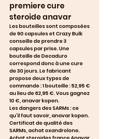
premiere cure 
steroide anavar
Les bouteilles sont composées 
de 90 capsules et Crazy Bulk 
conseille de prendre 3 
capsules par prise. Une 
bouteille de Decaduro 
correspond donc à une cure 
de 30 jours. Le fabricant 
propose deux types de 
commande : 1 bouteille : 52,95 € 
au lieu de 62,95 €. Vous gagnez 
10 €, anavar kopen.
Les dangers des SARMs : ce 
qu’il faut savoir, anavar kopen.
Certificat de qualité des 
SARMs, achat oxandrolone.  
Achat steroides france Anavar 