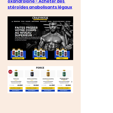
oxandrolone - Acheter des 
stéroïdes anabolisants légaux