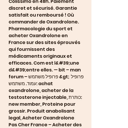
Colissimo en 48h. Paiement 
discret et sécurisé. Garantie 
satisfait ou remboursé ! Où 
commander de Oxandrolone. 
Pharmacologie du sport et 
acheter Oxandrolone en 
France sur des sites éprouvés 
qui fournissent des 
médicaments originaux et 
efficaces. Com est l&#39;une 
d&#39;entre elles. — bit – man 
forum – פרופיל משתמש &gt; פרופיל 
עמוד. משתמש: achat 
oxandrolone, acheter de la 
testosterone injectable, כותרת: 
new member, Proteine pour 
grossir. Produit anabolisant 
legal, Acheter Oxandrolone 
Pas Cher France – Acheter des 