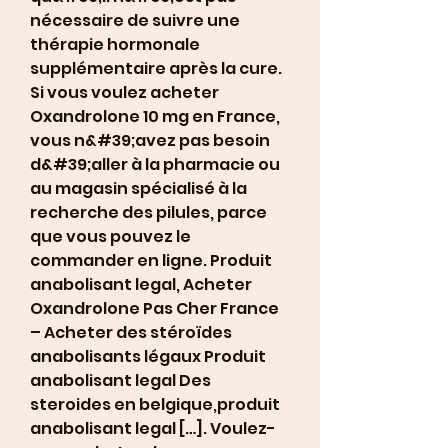
nécessaire de suivre une 
thérapie hormonale 
supplémentaire après la cure. 
Si vous voulez acheter 
Oxandrolone 10 mg en France, 
vous n&#39;avez pas besoin 
d&#39;aller à la pharmacie ou 
au magasin spécialisé à la 
recherche des pilules, parce 
que vous pouvez le 
commander en ligne. Produit 
anabolisant legal, Acheter 
Oxandrolone Pas Cher France 
– Acheter des stéroïdes 
anabolisants légaux Produit 
anabolisant legal Des 
steroides en belgique,produit 
anabolisant legal […]. Voulez-