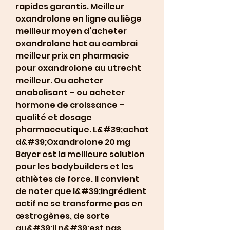
rapides garantis. Meilleur 
oxandrolone en ligne au liège 
meilleur moyen d’acheter 
oxandrolone hct au cambrai 
meilleur prix en pharmacie 
pour oxandrolone au utrecht 
meilleur. Ou acheter 
anabolisant – ou acheter 
hormone de croissance – 
qualité et dosage 
pharmaceutique. L&#39;achat 
d&#39;Oxandrolone 20 mg 
Bayer est la meilleure solution 
pour les bodybuilders et les 
athlètes de force. Il convient 
de noter que l&#39;ingrédient 
actif ne se transforme pas en 
œstrogènes, de sorte 
qu&#39;il n&#39;est pas 