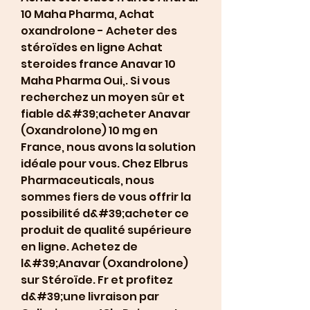
10 Maha Pharma, Achat 
oxandrolone - Acheter des 
stéroïdes en ligne Achat 
steroides france Anavar 10 
Maha Pharma Oui,. Si vous 
recherchez un moyen sûr et 
fiable d&#39;acheter Anavar 
(Oxandrolone) 10 mg en 
France, nous avons la solution 
idéale pour vous. Chez Elbrus 
Pharmaceuticals, nous 
sommes fiers de vous offrir la 
possibilité d&#39;acheter ce 
produit de qualité supérieure 
en ligne. Achetez de 
l&#39;Anavar (Oxandrolone) 
sur Stéroïde. Fr et profitez 
d&#39;une livraison par 