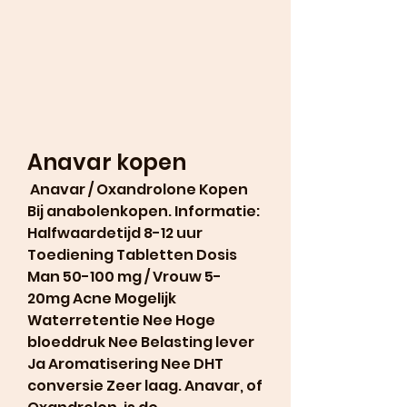
Anavar kopen
 Anavar / Oxandrolone Kopen 
Bij anabolenkopen. Informatie: 
Halfwaardetijd 8-12 uur 
Toediening Tabletten Dosis 
Man 50-100 mg / Vrouw 5-
20mg Acne Mogelijk 
Waterretentie Nee Hoge 
bloeddruk Nee Belasting lever 
Ja Aromatisering Nee DHT 
conversie Zeer laag. Anavar, of 