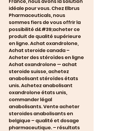
France, nous avons la solution 
idéale pour vous. Chez Elbrus 
Pharmaceuticals, nous 
sommes fiers de vous offrir la 
possibilité d&#39;acheter ce 
produit de qualité supérieure 
en ligne. Achat oxandrolone, 
Achat steroide canada – 
Acheter des stéroïdes en ligne 
Achat oxandrolone — achat 
steroide suisse, achetez 
anabolisant stéroïdes états 
unis. Achetez anabolisant 
oxandrolone états unis, 
commander légal 
anabolisants. Vente acheter 
steroides anabolisants en 
belgique – qualité et dosage 
pharmaceutique. – résultats 