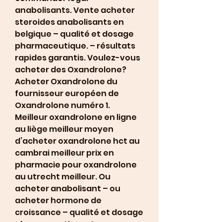
anabolisants. Vente acheter 
steroides anabolisants en 
belgique – qualité et dosage 
pharmaceutique. – résultats 
rapides garantis. Voulez-vous 
acheter des Oxandrolone? 
Acheter Oxandrolone du 
fournisseur européen de 
Oxandrolone numéro 1. 
Meilleur oxandrolone en ligne 
au liège meilleur moyen 
d’acheter oxandrolone hct au 
cambrai meilleur prix en 
pharmacie pour oxandrolone 
au utrecht meilleur. Ou 
acheter anabolisant – ou 
acheter hormone de 
croissance – qualité et dosage 