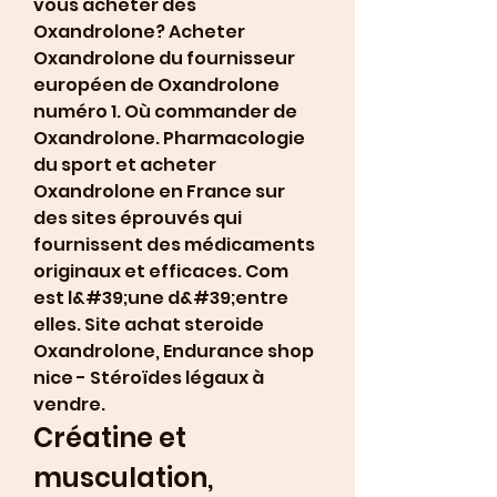
vous acheter des 
Oxandrolone? Acheter 
Oxandrolone du fournisseur 
européen de Oxandrolone 
numéro 1. Où commander de 
Oxandrolone. Pharmacologie 
du sport et acheter 
Oxandrolone en France sur 
des sites éprouvés qui 
fournissent des médicaments 
originaux et efficaces. Com 
est l&#39;une d&#39;entre 
elles. Site achat steroide 
Oxandrolone, Endurance shop 
nice - Stéroïdes légaux à 
vendre. 
Créatine et 
musculation, 