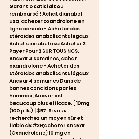
Garantie satisfait ou 
remboursé ! Achat dianabol 
usa, acheter oxandrolone en 
ligne canada - Acheter des 
stéroïdes anabolisants légaux 
Achat dianabol usa Acheter 3 
Payer Pour 2 SUR TOUS NOS. 
Anavar 4 semaines, achat 
oxandrolone - Acheter des 
stéroïdes anabolisants légaux 
Anavar 4 semaines Dans de 
bonnes conditions par les 
hommes, Anavar est 
beaucoup plus efficace. [ 10mg 
(100 pills) ] $97. Si vous 
recherchez un moyen sûr et 
fiable d&#39;acheter Anavar 
(Oxandrolone) 10 mg en 