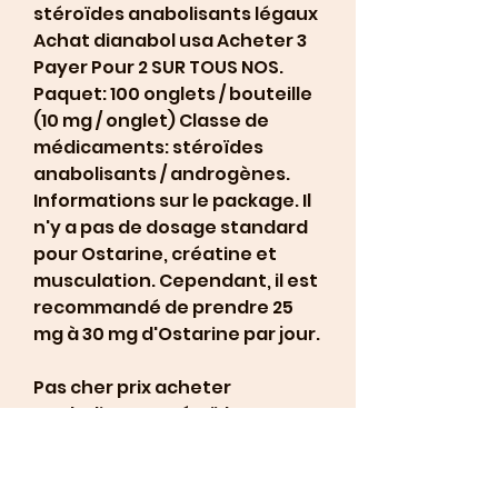
stéroïdes anabolisants légaux 
Achat dianabol usa Acheter 3 
Payer Pour 2 SUR TOUS NOS. 
Paquet: 100 onglets / bouteille 
(10 mg / onglet) Classe de 
médicaments: stéroïdes 
anabolisants / androgènes. 
Informations sur le package. Il 
n'y a pas de dosage standard 
pour Ostarine, créatine et 
musculation. Cependant, il est 
recommandé de prendre 25 
mg à 30 mg d'Ostarine par jour.
Pas cher prix acheter 
anabolisants stéroïdes en 
ligne suppléments de 
musculation.
Winstrol est souvent combiné 