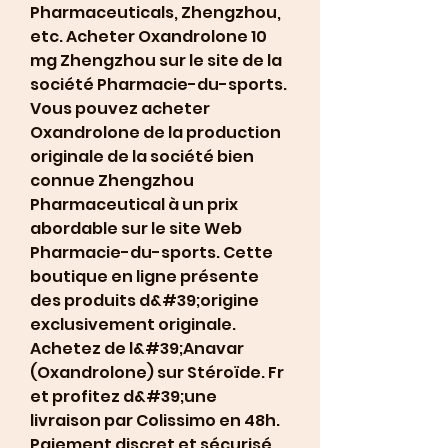
Pharmaceuticals, Zhengzhou, 
etc. Acheter Oxandrolone 10 
mg Zhengzhou sur le site de la 
société Pharmacie-du-sports. 
Vous pouvez acheter 
Oxandrolone de la production 
originale de la société bien 
connue Zhengzhou 
Pharmaceutical à un prix 
abordable sur le site Web 
Pharmacie-du-sports. Cette 
boutique en ligne présente 
des produits d&#39;origine 
exclusivement originale. 
Achetez de l&#39;Anavar 
(Oxandrolone) sur Stéroïde. Fr 
et profitez d&#39;une 
livraison par Colissimo en 48h. 
Paiement discret et sécurisé. 