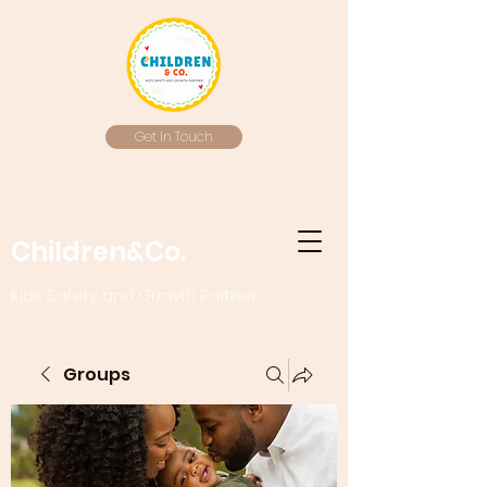
Get In Touch
Children&Co.
Kids Safety and Growth Partner
Groups