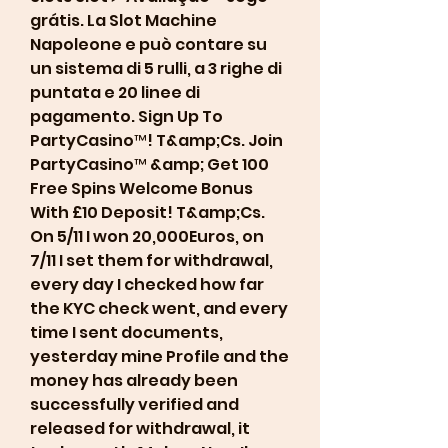
grátis. La Slot Machine 
Napoleone e può contare su 
un sistema di 5 rulli, a 3 righe di 
puntata e 20 linee di 
pagamento. Sign Up To 
PartyCasino™! T&amp;Cs. Join 
PartyCasino™ &amp; Get 100 
Free Spins Welcome Bonus 
With £10 Deposit! T&amp;Cs. 
On 5/11 I won 20,000Euros, on 
7/11 I set them for withdrawal, 
every day I checked how far 
the KYC check went, and every 
time I sent documents, 
yesterday mine Profile and the 
money has already been 
successfully verified and 
released for withdrawal, it 