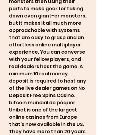
monsters then using their 
parts to make gear for taking 
down even giant-er monsters, 
but it makes it all much more 
approachable with systems 
that are easy to grasp and an 
effortless online multiplayer 
experience. You can converse 
with your fellow players, and 
real dealers host the game. A 
minimum 10 real money 
deposit is required to host any 
of the live dealer games on No 
Deposit Free Spins Casino., 
bitcoin mundial de pôquer. 
Unibet is one of the largest 
online casinos from Europe 
that's now available in the US. 
They have more than 20 years 