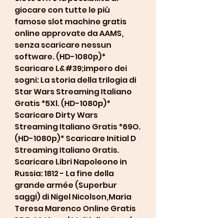
giocare con tutte le più 
famose slot machine gratis 
online approvate da AAMS, 
senza scaricare nessun 
software. (HD-1080p)* 
Scaricare L&#39;impero dei 
sogni: La storia della trilogia di 
Star Wars Streaming Italiano 
Gratis *5Xl. (HD-1080p)* 
Scaricare Dirty Wars 
Streaming Italiano Gratis *69O. 
(HD-1080p)* Scaricare Initial D 
Streaming Italiano Gratis. 
Scaricare Libri Napoleone in 
Russia: 1812 - La fine della 
grande armée (Superbur 
saggi) di Nigel Nicolson,Maria 
Teresa Marenco Online Gratis 