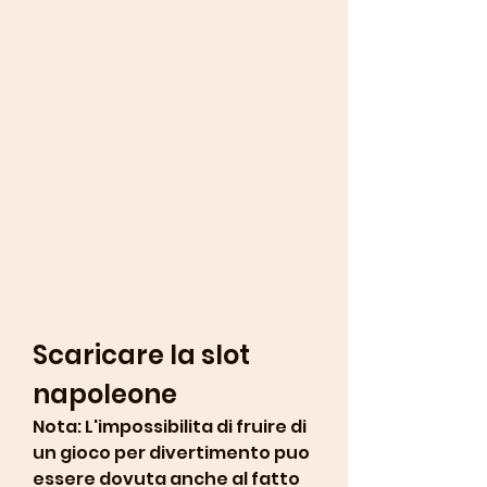
Scaricare la slot 
napoleone
Nota: L'impossibilita di fruire di 
un gioco per divertimento puo 
essere dovuta anche al fatto 