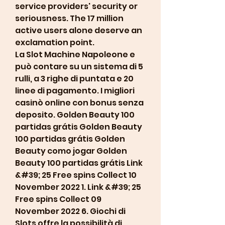
service providers' security or 
seriousness. The 17 million 
active users alone deserve an 
exclamation point.
La Slot Machine Napoleone e 
può contare su un sistema di 5 
rulli, a 3 righe di puntata e 20 
linee di pagamento. I migliori 
casinò online con bonus senza 
deposito. Golden Beauty 100 
partidas grátis Golden Beauty 
100 partidas grátis Golden 
Beauty como jogar Golden 
Beauty 100 partidas grátis Link 
&#39; 25 Free spins Collect 10 
November 2022 1. Link &#39; 25 
Free spins Collect 09 
November 2022 6. Giochi di 
Slots offre la possibilità di 