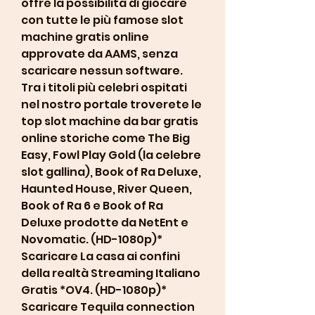
offre la possibilità di giocare 
con tutte le più famose slot 
machine gratis online 
approvate da AAMS, senza 
scaricare nessun software. 
Tra i titoli più celebri ospitati 
nel nostro portale troverete le 
top slot machine da bar gratis 
online storiche come The Big 
Easy, Fowl Play Gold (la celebre 
slot gallina), Book of Ra Deluxe, 
Haunted House, River Queen, 
Book of Ra 6 e Book of Ra 
Deluxe prodotte da NetEnt e 
Novomatic. (HD-1080p)* 
Scaricare La casa ai confini 
della realtà Streaming Italiano 
Gratis *OV4. (HD-1080p)* 
Scaricare Tequila connection 