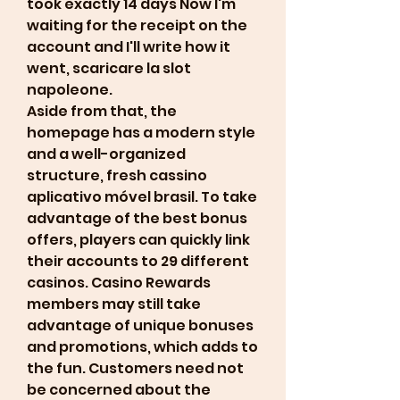
took exactly 14 days Now I'm 
waiting for the receipt on the 
account and I'll write how it 
went, scaricare la slot 
napoleone.
Aside from that, the 
homepage has a modern style 
and a well-organized 
structure, fresh cassino 
aplicativo móvel brasil. To take 
advantage of the best bonus 
offers, players can quickly link 
their accounts to 29 different 
casinos. Casino Rewards 
members may still take 
advantage of unique bonuses 
and promotions, which adds to 
the fun. Customers need not 
be concerned about the 