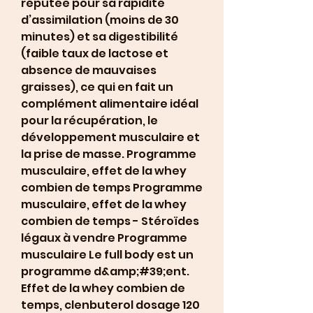
réputée pour sa rapidité 
d’assimilation (moins de 30 
minutes) et sa digestibilité 
(faible taux de lactose et 
absence de mauvaises 
graisses), ce qui en fait un 
complément alimentaire idéal 
pour la récupération, le 
développement musculaire et 
la prise de masse. Programme 
musculaire, effet de la whey 
combien de temps Programme 
musculaire, effet de la whey 
combien de temps - Stéroïdes 
légaux à vendre Programme 
musculaire Le full body est un 
programme d&amp;#39;ent. 
Effet de la whey combien de 
temps, clenbuterol dosage 120 