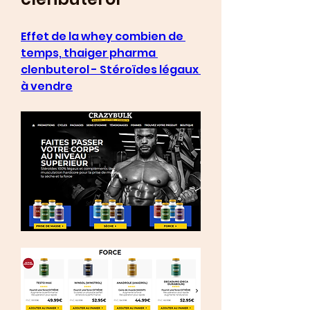
Effet de la whey combien de 
temps, thaiger pharma 
clenbuterol - Stéroïdes légaux 
à vendre