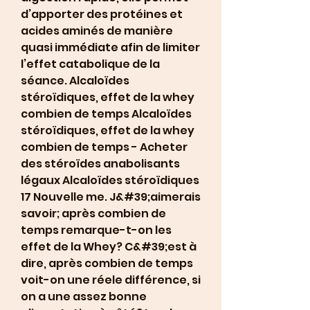
d’apporter des protéines et 
acides aminés de manière 
quasi immédiate afin de limiter 
l’effet catabolique de la 
séance. Alcaloïdes 
stéroïdiques, effet de la whey 
combien de temps Alcaloïdes 
stéroïdiques, effet de la whey 
combien de temps - Acheter 
des stéroïdes anabolisants 
légaux Alcaloïdes stéroïdiques 
17 Nouvelle me. J&#39;aimerais 
savoir; après combien de 
temps remarque-t-on les 
effet de la Whey? C&#39;est à 
dire, après combien de temps 
voit-on une réele différence, si 
on a une assez bonne 