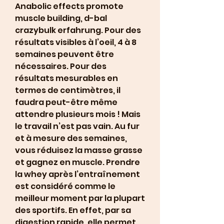
Anabolic effects promote 
muscle building, d-bal 
crazybulk erfahrung. Pour des 
résultats visibles à l’oeil, 4 à 8 
semaines peuvent être 
nécessaires. Pour des 
résultats mesurables en 
termes de centimètres, il 
faudra peut-être même 
attendre plusieurs mois ! Mais 
le travail n’est pas vain. Au fur 
et à mesure des semaines, 
vous réduisez la masse grasse 
et gagnez en muscle. Prendre 
la whey après l’entraînement 
est considéré comme le 
meilleur moment par la plupart 
des sportifs. En effet, par sa 
digestion rapide, elle permet 