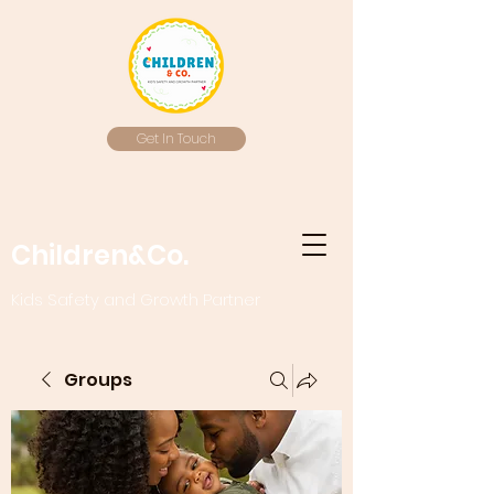
Get In Touch
Children&Co.
Kids Safety and Growth Partner
Groups