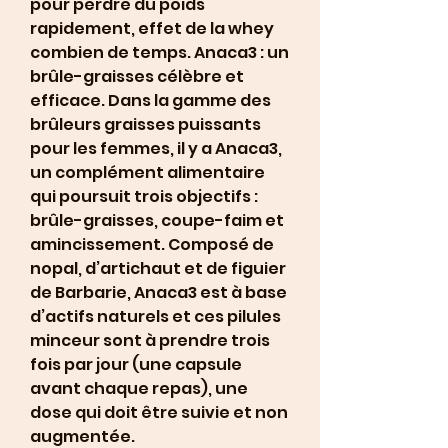
pour perdre du poids 
rapidement, effet de la whey 
combien de temps. Anaca3 : un 
brûle-graisses célèbre et 
efficace. Dans la gamme des 
brûleurs graisses puissants 
pour les femmes, il y a Anaca3, 
un complément alimentaire 
qui poursuit trois objectifs : 
brûle-graisses, coupe-faim et 
amincissement. Composé de 
nopal, d’artichaut et de figuier 
de Barbarie, Anaca3 est à base 
d’actifs naturels et ces pilules 
minceur sont à prendre trois 
fois par jour (une capsule 
avant chaque repas), une 
dose qui doit être suivie et non 
augmentée.