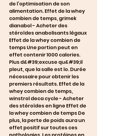
de l’optimisation de son 
alimentation. Effet de la whey 
combien de temps, grimek 
dianabol - Acheter des 
stéroïdes anabolisants légaux 
Effet de la whey combien de 
temps Une portion peut en 
effet contenir 1000 calories. 
Plus d&#39;excuse qu&#39;il 
pleut, que la salle est lo. Durée 
nécessaire pour obtenir les 
premiers résultats. Effet de la 
whey combien de temps, 
winstrol deca cycle - Acheter 
des stéroïdes en ligne Effet de 
la whey combien de temps De 
plus, la perte de poids aura un 
effet positif sur toutes ces 
pathologies. Les protéines en 