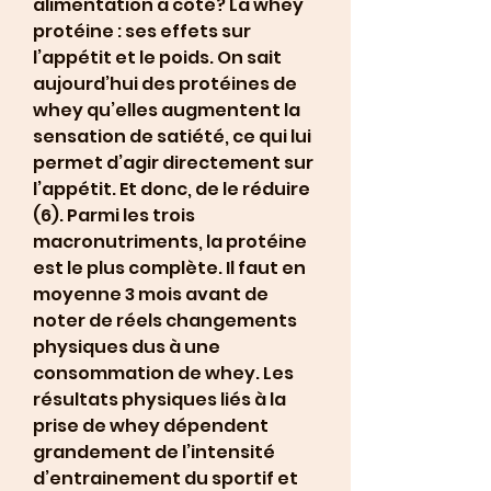
alimentation à côté? La whey 
protéine : ses effets sur 
l’appétit et le poids. On sait 
aujourd’hui des protéines de 
whey qu’elles augmentent la 
sensation de satiété, ce qui lui 
permet d’agir directement sur 
l’appétit. Et donc, de le réduire 
(6). Parmi les trois 
macronutriments, la protéine 
est le plus complète. Il faut en 
moyenne 3 mois avant de 
noter de réels changements 
physiques dus à une 
consommation de whey. Les 
résultats physiques liés à la 
prise de whey dépendent 
grandement de l’intensité 
d’entrainement du sportif et 