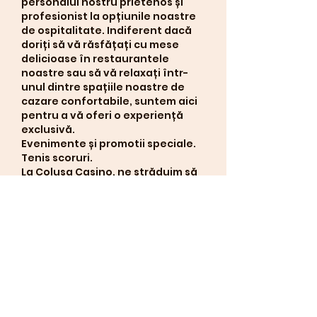
personalul nostru prietenos și 
profesionist la opțiunile noastre 
de ospitalitate. Indiferent dacă 
doriți să vă răsfățați cu mese 
delicioase în restaurantele 
noastre sau să vă relaxați într-
unul dintre spațiile noastre de 
cazare confortabile, suntem aici 
pentru a vă oferi o experiență 
exclusivă.
Evenimente și promotii speciale. 
Tenis scoruri.
La Colusa Casino, ne străduim să 
aducem întotdeauna ceva nou și 
excitant pentru oaspeții noștri. 
De aceea, organizăm evenimente 
speciale și promoții lunare, care 
vă vor oferi șanse suplimentare 
de câștig și distracție. Fiți atenți 
la evenimentele noastre viitoare 
și profitați de oportunitatea de a 
vă bucura de mai multă distracție 
și de recompense fantastice.