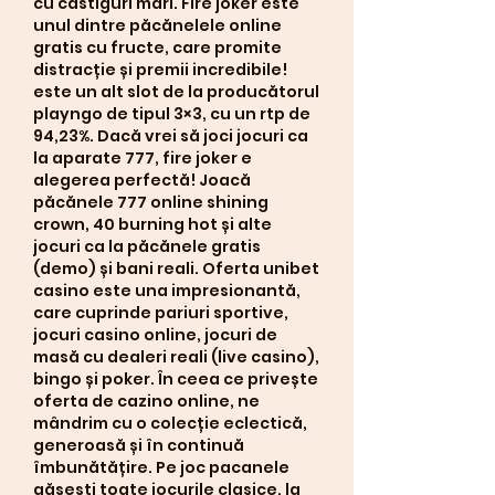
cu castiguri mari. Fire joker este 
unul dintre păcănelele online 
gratis cu fructe, care promite 
distracție și premii incredibile! 
este un alt slot de la producătorul 
playngo de tipul 3×3, cu un rtp de 
94,23%. Dacă vrei să joci jocuri ca 
la aparate 777, fire joker e 
alegerea perfectă! Joacă 
păcănele 777 online shining 
crown, 40 burning hot și alte 
jocuri ca la păcănele gratis 
(demo) și bani reali. Oferta unibet 
casino este una impresionantă, 
care cuprinde pariuri sportive, 
jocuri casino online, jocuri de 
masă cu dealeri reali (live casino), 
bingo și poker. În ceea ce privește 
oferta de cazino online, ne 
mândrim cu o colecție eclectică, 
generoasă și în continuă 
îmbunătățire. Pe joc pacanele 
găsești toate jocurile clasice, la 