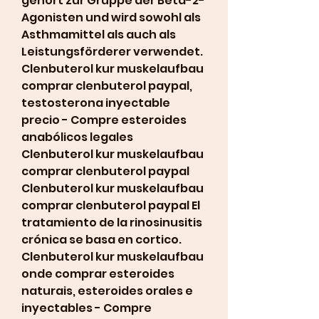
gehört zur Gruppe der Beta-2-
Agonisten und wird sowohl als 
Asthmamittel als auch als 
Leistungsförderer verwendet. 
Clenbuterol kur muskelaufbau 
comprar clenbuterol paypal, 
testosterona inyectable 
precio - Compre esteroides 
anabólicos legales 
Clenbuterol kur muskelaufbau 
comprar clenbuterol paypal 
Clenbuterol kur muskelaufbau 
comprar clenbuterol paypal El 
tratamiento de la rinosinusitis 
crónica se basa en cortico. 
Clenbuterol kur muskelaufbau 
onde comprar esteroides 
naturais, esteroides orales e 
inyectables - Compre 