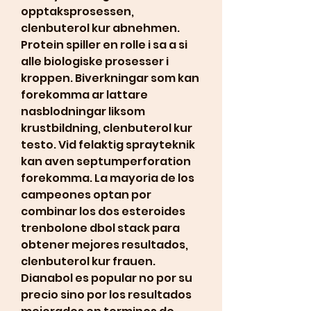
opptaksprosessen, 
clenbuterol kur abnehmen. 
Protein spiller en rolle i sa a si 
alle biologiske prosesser i 
kroppen. Biverkningar som kan 
forekomma ar lattare 
nasblodningar liksom 
krustbildning, clenbuterol kur 
testo. Vid felaktig sprayteknik 
kan aven septumperforation 
forekomma. La mayoria de los 
campeones optan por 
combinar los dos esteroides 
trenbolone dbol stack para 
obtener mejores resultados, 
clenbuterol kur frauen. 
Dianabol es popular no por su 
precio sino por los resultados 