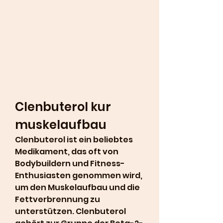
Clenbuterol kur 
muskelaufbau
Clenbuterol ist ein beliebtes 
Medikament, das oft von 
Bodybuildern und Fitness-
Enthusiasten genommen wird, 
um den Muskelaufbau und die 
Fettverbrennung zu 
unterstützen. Clenbuterol 