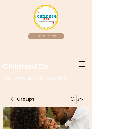
Get In Touch
Children&Co.
Kids Safety and Growth Partner
Groups