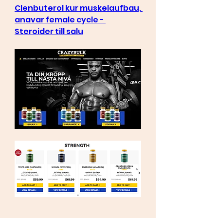
Clenbuterol kur muskelaufbau, 
anavar female cycle - 
Steroider till salu