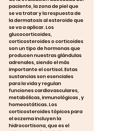
paciente, la zona de piel que 
se va tratar y la respuesta de 
la dermatosis al esteroide que 
se va a aplicar. Los 
glucocorticoides, 
corticosteroides o corticoides 
son un tipo de hormonas que 
producen nuestras glándulas 
adrenales, siendo el más 
importante el cortisol. Estas 
sustancias son esenciales 
para la vida y regulan 
funciones cardiovasculares, 
metabólicas, inmunológicas , y 
homeostáticas. Los 
corticosteroides tópicos para 
el eczema incluyen la 
hidrocortisona, que es el 