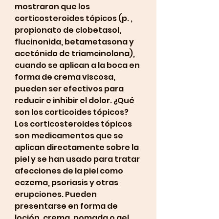
mostraron que los 
corticosteroides tópicos (p. , 
propionato de clobetasol, 
flucinonida, betametasona y 
acetónido de triamcinolona), 
cuando se aplican a la boca en 
forma de crema viscosa, 
pueden ser efectivos para 
reducir e inhibir el dolor. ¿Qué 
son los corticoides tópicos? 
Los corticosteroides tópicos 
son medicamentos que se 
aplican directamente sobre la 
piel y se han usado para tratar 
afecciones de la piel como 
eczema, psoriasis y otras 
erupciones. Pueden 
presentarse en forma de 
loción, crema, pomada o gel. 