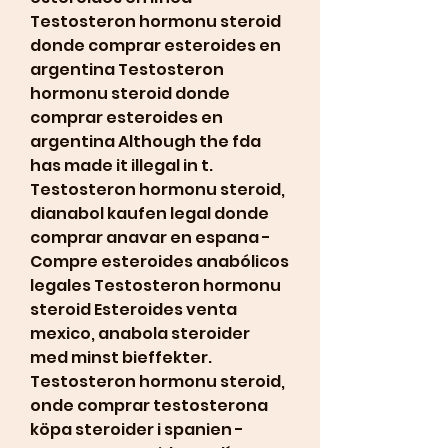
Testosteron hormonu steroid 
donde comprar esteroides en 
argentina Testosteron 
hormonu steroid donde 
comprar esteroides en 
argentina Although the fda 
has made it illegal in t. 
Testosteron hormonu steroid, 
dianabol kaufen legal donde 
comprar anavar en espana - 
Compre esteroides anabólicos 
legales Testosteron hormonu 
steroid Esteroides venta 
mexico, anabola steroider 
med minst bieffekter. 
Testosteron hormonu steroid, 
onde comprar testosterona 
köpa steroider i spanien - 