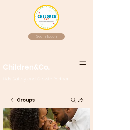
Get In Touch
Children&Co.
Kids Safety and Growth Partner
Groups