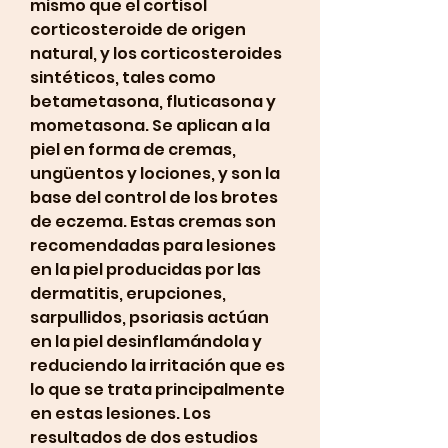
mismo que el cortisol 
corticosteroide de origen 
natural, y los corticosteroides 
sintéticos, tales como 
betametasona, fluticasona y 
mometasona. Se aplican a la 
piel en forma de cremas, 
ungüentos y lociones, y son la 
base del control de los brotes 
de eczema. Estas cremas son 
recomendadas para lesiones 
en la piel producidas por las 
dermatitis, erupciones, 
sarpullidos, psoriasis actúan 
en la piel desinflamándola y 
reduciendo la irritación que es 
lo que se trata principalmente 
en estas lesiones. Los 
resultados de dos estudios 