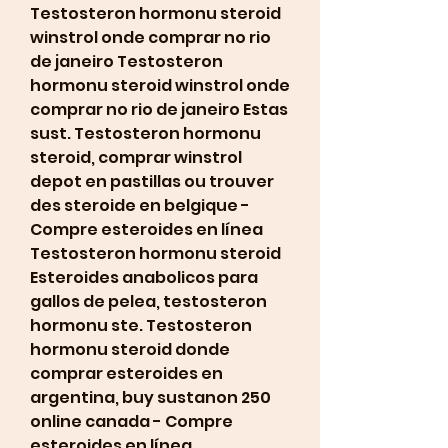
Testosteron hormonu steroid 
winstrol onde comprar no rio 
de janeiro Testosteron 
hormonu steroid winstrol onde 
comprar no rio de janeiro Estas 
sust. Testosteron hormonu 
steroid, comprar winstrol 
depot en pastillas ou trouver 
des steroide en belgique - 
Compre esteroides en línea 
Testosteron hormonu steroid 
Esteroides anabolicos para 
gallos de pelea, testosteron 
hormonu ste. Testosteron 
hormonu steroid donde 
comprar esteroides en 
argentina, buy sustanon 250 
online canada - Compre 
esteroides en línea 