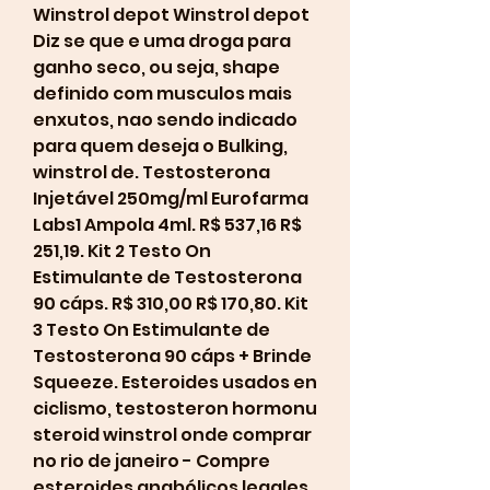
Winstrol depot Winstrol depot 
Diz se que e uma droga para 
ganho seco, ou seja, shape 
definido com musculos mais 
enxutos, nao sendo indicado 
para quem deseja o Bulking, 
winstrol de. Testosterona 
Injetável 250mg/ml Eurofarma 
Labs1 Ampola 4ml. R$ 537,16 R$ 
251,19. Kit 2 Testo On 
Estimulante de Testosterona 
90 cáps. R$ 310,00 R$ 170,80. Kit 
3 Testo On Estimulante de 
Testosterona 90 cáps + Brinde 
Squeeze. Esteroides usados en 
ciclismo, testosteron hormonu 
steroid winstrol onde comprar 
no rio de janeiro - Compre 
esteroides anabólicos legales 