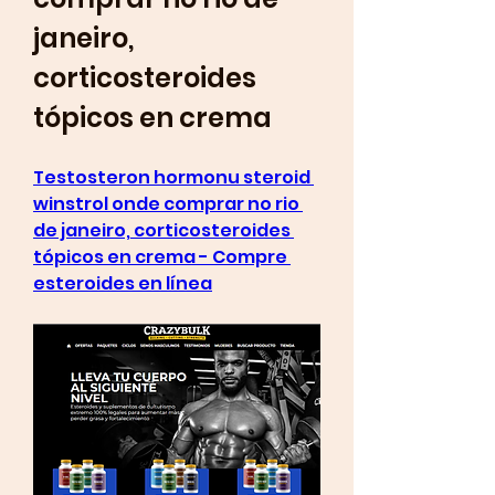
janeiro, 
corticosteroides 
tópicos en crema
Testosteron hormonu steroid 
winstrol onde comprar no rio 
de janeiro, corticosteroides 
tópicos en crema - Compre 
esteroides en línea