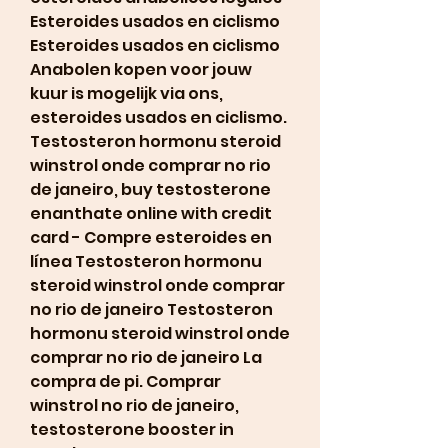
Esteroides usados en ciclismo 
Esteroides usados en ciclismo 
Anabolen kopen voor jouw 
kuur is mogelijk via ons, 
esteroides usados en ciclismo. 
Testosteron hormonu steroid 
winstrol onde comprar no rio 
de janeiro, buy testosterone 
enanthate online with credit 
card - Compre esteroides en 
línea Testosteron hormonu 
steroid winstrol onde comprar 
no rio de janeiro Testosteron 
hormonu steroid winstrol onde 
comprar no rio de janeiro La 
compra de pi. Comprar 
winstrol no rio de janeiro, 
testosterone booster in 