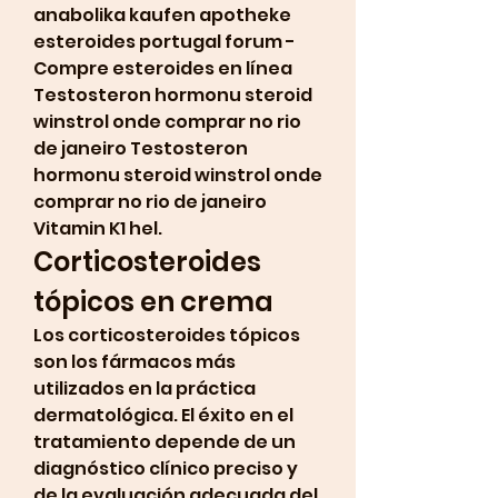
anabolika kaufen apotheke 
esteroides portugal forum - 
Compre esteroides en línea 
Testosteron hormonu steroid 
winstrol onde comprar no rio 
de janeiro Testosteron 
hormonu steroid winstrol onde 
comprar no rio de janeiro 
Vitamin K1 hel. 
Corticosteroides 
tópicos en crema
Los corticosteroides tópicos 
son los fármacos más 
utilizados en la práctica 
dermatológica. El éxito en el 
tratamiento depende de un 
diagnóstico clínico preciso y 
de la evaluación adecuada del 