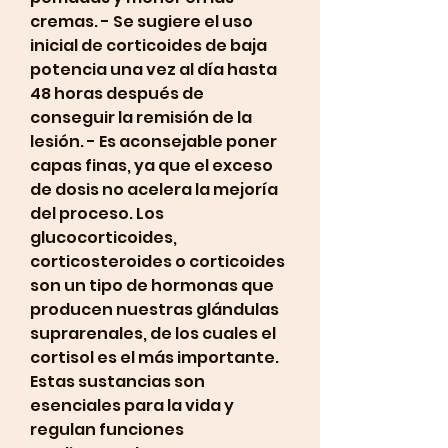
cremas. - Se sugiere el uso 
inicial de corticoides de baja 
potencia una vez al día hasta 
48 horas después de 
conseguir la remisión de la 
lesión. - Es aconsejable poner 
capas finas, ya que el exceso 
de dosis no acelera la mejoría 
del proceso. Los 
glucocorticoides, 
corticosteroides o corticoides 
son un tipo de hormonas que 
producen nuestras glándulas 
suprarenales, de los cuales el 
cortisol es el más importante. 
Estas sustancias son 
esenciales para la vida y 
regulan funciones 