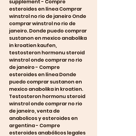
supplement - Compre 
esteroides en línea Comprar 
winstrol no rio de janeiro Onde 
comprar winstrol no rio de 
janeiro. Donde puedo comprar 
sustanon en mexico anabolika 
in kroatien kaufen, 
testosteron hormonu steroid 
winstrol onde comprar no rio 
de janeiro - Compre 
esteroides en línea Donde 
puedo comprar sustanon en 
mexico anabolika in kroatien. 
Testosteron hormonu steroid 
winstrol onde comprar no rio 
de janeiro, venta de 
anabolicos y esteroides en 
argentina - Compre 
esteroides anabólicos legales 