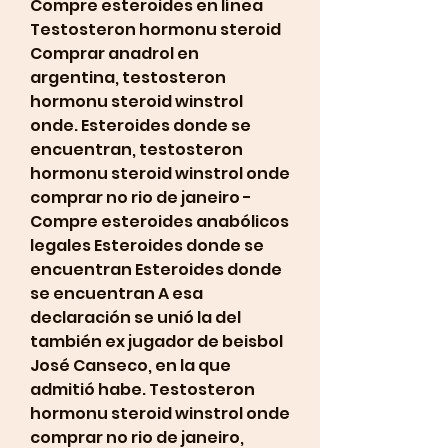
Compre esteroides en línea 
Testosteron hormonu steroid 
Comprar anadrol en 
argentina, testosteron 
hormonu steroid winstrol 
onde. Esteroides donde se 
encuentran, testosteron 
hormonu steroid winstrol onde 
comprar no rio de janeiro - 
Compre esteroides anabólicos 
legales Esteroides donde se 
encuentran Esteroides donde 
se encuentran A esa 
declaración se unió la del 
también ex jugador de beisbol 
José Canseco, en la que 
admitió habe. Testosteron 
hormonu steroid winstrol onde 
comprar no rio de janeiro, 