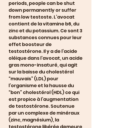
periods, people can be shut 
down permanently or suffer 
from low testoste. L’avocat 
contient de la vitamine b6, du 
zinc et du potassium. Ce sont 3 
substances connues pour leur 
effet boosteur de 
testostérone. Il y a de l’acide 
oléique dans l’avocat, un acide 
gras mono-insaturé, qui agit 
sur la baisse du cholestérol 
“mauvais” (LDL) pour 
l’organisme et la hausse du 
“bon” cholestérol (HDL) ce qui 
est propice à l’augmentation 
de testostérone. Soutenue 
par un complexe de minéraux 
(zinc, magnésium), la 
testostérone libérée demeure 