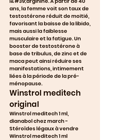
l&#39;arginine. À partir de 40 
ans, la femme voit son taux de 
testostérone réduit de moitié, 
favorisant la baisse de la libido, 
mais aussi la faiblesse 
musculaire et la fatigue. Un 
booster de testostérone à 
base de tribulus, de zinc et de 
maca peut ainsi réduire ses 
manifestations, intimement 
liées à la période de la pré-
ménopause. 
Winstrol meditech 
original
Winstrol meditech 1 ml, 
dianabol chez march - 
Stéroïdes légaux à vendre 
Winstrol meditech 1 ml 