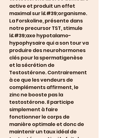
active et produit un effet 
maximal sur l&#39;organisme. 
La Forskoline, présente dans 
notre precursor TST, stimule 
l&#39;axe hypotalamo-
hypophysaire qui a son tour va 
produire des neurohormones 
clés pour la spermatigenèse 
et la sécrétion de 
Testostérone. Contrairement 
à ce que les vendeurs de 
compléments affirment, le 
zinc ne booste pas la 
testostérone. Il participe 
simplement à faire 
fonctionner le corps de 
manière optimale et donc de 
maintenir un taux idéal de 