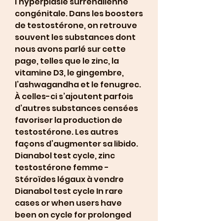
l’hyperplasie surrénalienne 
congénitale. Dans les boosters 
de testostérone, on retrouve 
souvent les substances dont 
nous avons parlé sur cette 
page, telles que le zinc, la 
vitamine D3, le gingembre, 
l’ashwagandha et le fenugrec. 
À celles-ci s’ajoutent parfois 
d’autres substances censées 
favoriser la production de 
testostérone. Les autres 
façons d’augmenter sa libido. 
Dianabol test cycle, zinc 
testostérone femme - 
Stéroïdes légaux à vendre 
Dianabol test cycle In rare 
cases or when users have 
been on cycle for prolonged 