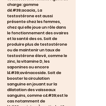
charge: gomme 
d&#39;acacia,. La 
testostérone est aussi 
présente chez les femmes, 
chez qui elle joue un rôle dans 
le fonctionnement des ovaires 
et la santé des os. Soit de 
produire plus de testostérone 
ou de maintenir un taux de 
testostérone élevé, comme le 
zinc, la vitamine D, les 
saponines ou encore 
l&#39;avénacoside. Soit de 
booster la circulation 
sanguine en jouant sur la 
dilatation des vaisseaux 
sanguins, comme c&#39;est le 
cas notamment de 