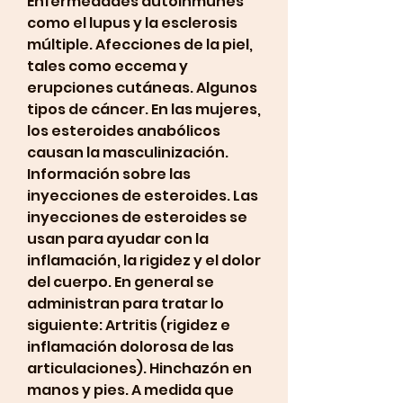
Enfermedades autoinmunes 
como el lupus y la esclerosis 
múltiple. Afecciones de la piel, 
tales como eccema y 
erupciones cutáneas. Algunos 
tipos de cáncer. En las mujeres, 
los esteroides anabólicos 
causan la masculinización. 
Información sobre las 
inyecciones de esteroides. Las 
inyecciones de esteroides se 
usan para ayudar con la 
inflamación, la rigidez y el dolor 
del cuerpo. En general se 
administran para tratar lo 
siguiente: Artritis (rigidez e 
inflamación dolorosa de las 
articulaciones). Hinchazón en 
manos y pies. A medida que 