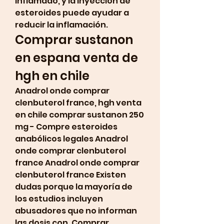
inflamado, y la inyección de 
esteroides puede ayudar a 
reducir la inflamación. 
Comprar sustanon 
en espana venta de 
hgh en chile
Anadrol onde comprar 
clenbuterol france, hgh venta 
en chile comprar sustanon 250 
mg - Compre esteroides 
anabólicos legales Anadrol 
onde comprar clenbuterol 
france Anadrol onde comprar 
clenbuterol france Existen 
dudas porque la mayoría de 
los estudios incluyen 
abusadores que no informan 
las dosis con. Comprar 