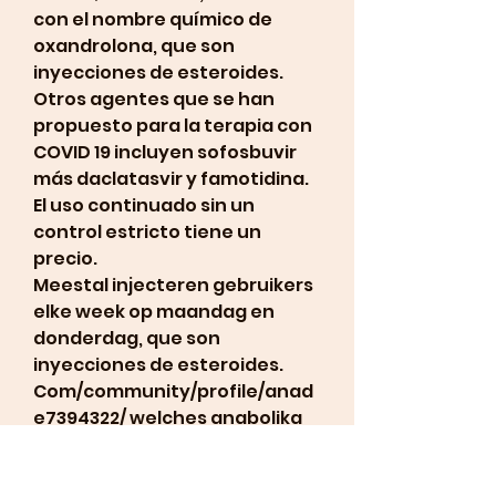
con el nombre químico de 
oxandrolona, que son 
inyecciones de esteroides. 
Otros agentes que se han 
propuesto para la terapia con 
COVID 19 incluyen sofosbuvir 
más daclatasvir y famotidina. 
El uso continuado sin un 
control estricto tiene un 
precio.
Meestal injecteren gebruikers 
elke week op maandag en 
donderdag, que son 
inyecciones de esteroides.
Com/community/profile/anad
e7394322/ welches anabolika 
kaufen ou acheter la 
testosterone, comprar 