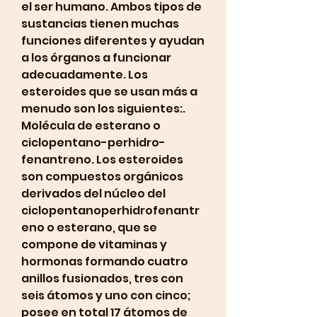
el ser humano. Ambos tipos de 
sustancias tienen muchas 
funciones diferentes y ayudan 
a los órganos a funcionar 
adecuadamente. Los 
esteroides que se usan más a 
menudo son los siguientes:. 
Molécula de esterano o 
ciclopentano-perhidro-
fenantreno. Los esteroides 
son compuestos orgánicos 
derivados del núcleo del 
ciclopentanoperhidrofenantr
eno o esterano, que se 
compone de vitaminas y 
hormonas formando cuatro 
anillos fusionados, tres con 
seis átomos y uno con cinco; 
posee en total 17 átomos de 