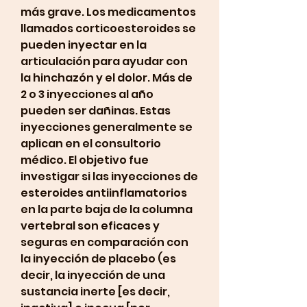
más grave. Los medicamentos 
llamados corticoesteroides se 
pueden inyectar en la 
articulación para ayudar con 
la hinchazón y el dolor. Más de 
2 o 3 inyecciones al año 
pueden ser dañinas. Estas 
inyecciones generalmente se 
aplican en el consultorio 
médico. El objetivo fue 
investigar si las inyecciones de 
esteroides antiinflamatorios 
en la parte baja de la columna 
vertebral son eficaces y 
seguras en comparación con 
la inyección de placebo (es 
decir, la inyección de una 
sustancia inerte [es decir, 