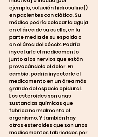
inactiva] o inocua [por 
ejemplo, solución hidrosalina]) 
en pacientes con ciática. Su 
médico podría colocar la aguja 
en el área de su cuello, en la 
parte media de su espalda o 
en el área del cóccix. Podría 
inyectarle el medicamento 
junto a los nervios que están 
provocándole el dolor. En 
cambio, podría inyectarle el 
medicamento en un área más 
grande del espacio epidural. 
Los esteroides son unas 
sustancias químicas que 
fabrica normalmente el 
organismo. Y también hay 
otros esteroides que son unos 
medicamentos fabricados por 