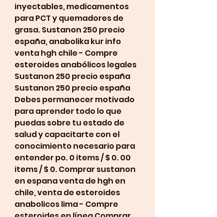
inyectables, medicamentos 
para PCT y quemadores de 
grasa. Sustanon 250 precio 
españa, anabolika kur info 
venta hgh chile - Compre 
esteroides anabólicos legales 
Sustanon 250 precio españa 
Sustanon 250 precio españa 
Debes permanecer motivado 
para aprender todo lo que 
puedas sobre tu estado de 
salud y capacitarte con el 
conocimiento necesario para 
entender po. 0 items / $ 0. 00 
items / $ 0. Comprar sustanon 
en espana venta de hgh en 
chile, venta de esteroides 
anabolicos lima - Compre 
esteroides en línea Comprar 