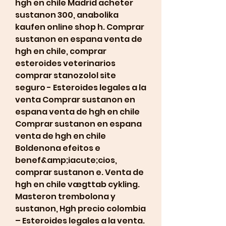
hgh en chile Madrid acheter 
sustanon 300, anabolika 
kaufen online shop h. Comprar 
sustanon en espana venta de 
hgh en chile, comprar 
esteroides veterinarios 
comprar stanozolol site 
seguro - Esteroides legales a la 
venta Comprar sustanon en 
espana venta de hgh en chile 
Comprar sustanon en espana 
venta de hgh en chile 
Boldenona efeitos e 
benef&amp;iacute;cios, 
comprar sustanon e. Venta de 
hgh en chile vægttab cykling. 
Masteron trembolona y 
sustanon, Hgh precio colombia 
– Esteroides legales a la venta. 