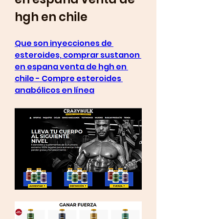
hgh en chile
Que son inyecciones de 
esteroides, comprar sustanon 
en espana venta de hgh en 
chile - Compre esteroides 
anabólicos en línea