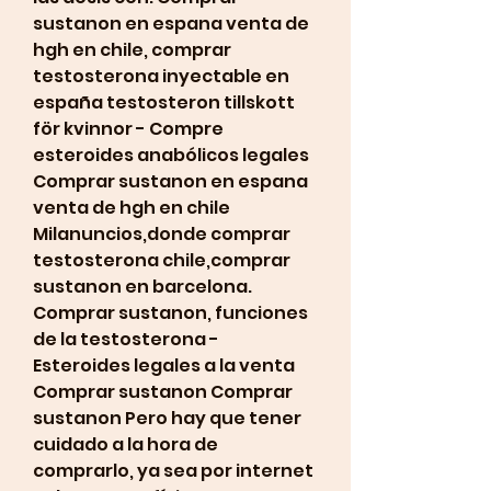
sustanon en espana venta de 
hgh en chile, comprar 
testosterona inyectable en 
españa testosteron tillskott 
för kvinnor - Compre 
esteroides anabólicos legales 
Comprar sustanon en espana 
venta de hgh en chile 
Milanuncios,donde comprar 
testosterona chile,comprar 
sustanon en barcelona. 
Comprar sustanon, funciones 
de la testosterona - 
Esteroides legales a la venta 
Comprar sustanon Comprar 
sustanon Pero hay que tener 
cuidado a la hora de 
comprarlo, ya sea por internet 