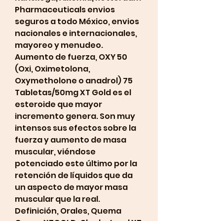
Pharmaceuticals envios 
seguros a todo México, envios 
nacionales e internacionales, 
mayoreo y menudeo. 
Aumento de fuerza, OXY 50 
(Oxi, Oximetolona, 
Oxymetholone o anadrol) 75 
Tabletas/50mg XT Gold es el 
esteroide que mayor 
incremento genera. Son muy 
intensos sus efectos sobre la 
fuerza y aumento de masa 
muscular, viéndose 
potenciado este último por la 
retención de líquidos que da 
un aspecto de mayor masa 
muscular que la real. 
Definición, Orales, Quema 