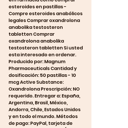
esteroides en pastillas - 
Compre esteroides anabólicos 
legales Comprar oxandrolona 
anabolika testosteron 
tabletten Comprar 
oxandrolona anabolika 
testosteron tabletten Si usted 
esta interesado en ordenar. 
Producido por: Magnum 
Pharmaceuticals Cantidad y 
dosificación: 50 pastillas - 10 
mcg Active Substance: 
Oxandrolona Prescripción: NO 
requerido. Entregar a: España, 
Argentina, Brasil, México, 
Andorra, Chile, Estados Unidos 
y en todo el mundo. Métodos 
de pago: PayPal, tarjeta de 