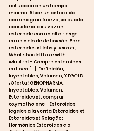
actuación en un tiempo 
mínimo. Al ser un esteroide 
con una gran fuerza, se puede 
considerar a su vez un 
esteroide con un alto riesgo 
en un ciclo de definición. Foro 
esteroides xt labs y sciroxx, 
What should i take with 
winstrol – Compre esteroides 
en línea […]. Definición, 
Inyectables, Volumen, XTGOLD. 
¡Oferta! GENOPHARMA, 
Inyectables, Volumen. 
Esteroides xt, comprar 
oxymetholone - Esteroides 
legales a la venta Esteroides xt 
Esteroides xt Relação: 
Hormônios Esteroides e o 