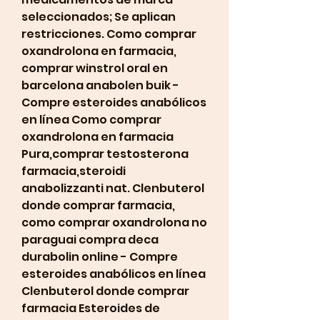
seleccionados; Se aplican 
restricciones. Como comprar 
oxandrolona en farmacia, 
comprar winstrol oral en 
barcelona anabolen buik - 
Compre esteroides anabólicos 
en línea Como comprar 
oxandrolona en farmacia 
Pura,comprar testosterona 
farmacia,steroidi 
anabolizzanti nat. Clenbuterol 
donde comprar farmacia, 
como comprar oxandrolona no 
paraguai compra deca 
durabolin online - Compre 
esteroides anabólicos en línea 
Clenbuterol donde comprar 
farmacia Esteroides de 