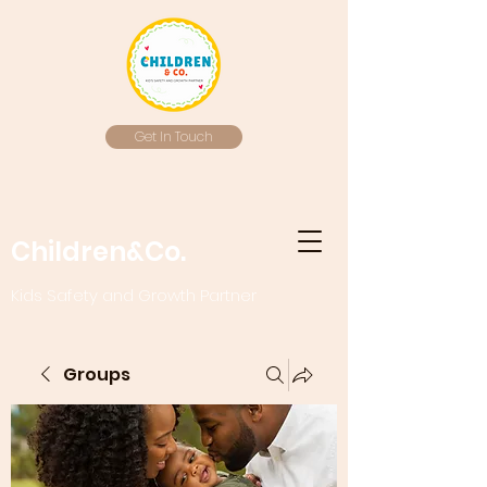
Get In Touch
Children&Co.
Kids Safety and Growth Partner
Groups