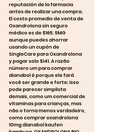
reputación de la farmacia 
antes de realizar una compra. 
El costo promedio de venta de 
Oxandrolona sin seguro 
médico es de $165. 5MG 
aunque puedes ahorrar 
usando un cupón de 
SingleCare para Oxandrolona 
y pagar solo $141. A razão 
número um para comprar 
dianabol é porque ele fará 
você ser grande e forte; isso 
pode parecer simplista 
demais, como um comercial de 
vitaminas para crianças, mas 
não o torna menos verdadeiro, 
como comprar oxandrolona 
10mg dianabol kaufen 
hamburg. OXANDROLONA BIO 