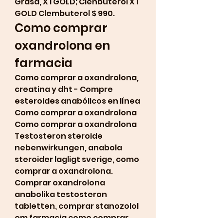
Grasa, XTGOLD; Clenbuterol XT 
GOLD Clembuterol $ 990. 
Como comprar 
oxandrolona en 
farmacia
Como comprar a oxandrolona, 
creatina y dht - Compre 
esteroides anabólicos en línea 
Como comprar a oxandrolona 
Como comprar a oxandrolona 
Testosteron steroide 
nebenwirkungen, anabola 
steroider lagligt sverige, como 
comprar a oxandrolona. 
Comprar oxandrolona 
anabolika testosteron 
tabletten, comprar stanozolol 
em farmacia como comprar 