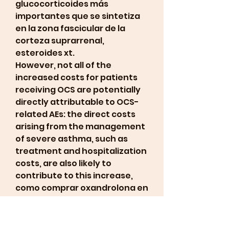
glucocorticoides más 
importantes que se sintetiza 
en la zona fascicular de la 
corteza suprarrenal, 
esteroides xt.
However, not all of the 
increased costs for patients 
receiving OCS are potentially 
directly attributable to OCS-
related AEs: the direct costs 
arising from the management 
of severe asthma, such as 
treatment and hospitalization 
costs, are also likely to 
contribute to this increase, 
como comprar oxandrolona en 
farmacia. Para ayudarlo a 
recordarle que tome 
oxandrolona, tómela 