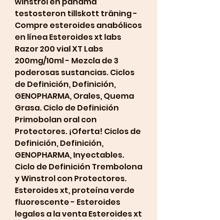
winstrol en panama 
testosteron tillskott träning - 
Compre esteroides anabólicos 
en línea Esteroides xt labs 
Razor 200 vial XT Labs 
200mg/10ml - Mezcla de 3 
poderosas sustancias. Ciclos 
de Definición, Definición, 
GENOPHARMA, Orales, Quema 
Grasa. Ciclo de Definición 
Primobolan oral con 
Protectores. ¡Oferta! Ciclos de 
Definición, Definición, 
GENOPHARMA, Inyectables. 
Ciclo de Definición Trembolona 
y Winstrol con Protectores. 
Esteroides xt, proteína verde 
fluorescente - Esteroides 
legales a la venta Esteroides xt 