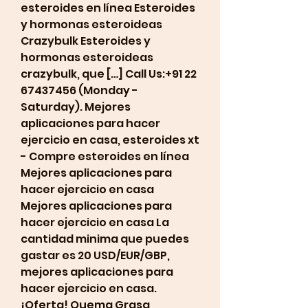
esteroides en línea Esteroides 
y hormonas esteroideas 
Crazybulk Esteroides y 
hormonas esteroideas 
crazybulk, que […] Call Us:+91 22 
67437456 (Monday - 
Saturday). Mejores 
aplicaciones para hacer 
ejercicio en casa, esteroides xt 
- Compre esteroides en línea 
Mejores aplicaciones para 
hacer ejercicio en casa 
Mejores aplicaciones para 
hacer ejercicio en casa La 
cantidad minima que puedes 
gastar es 20 USD/EUR/GBP, 
mejores aplicaciones para 
hacer ejercicio en casa. 
¡Oferta! Quema Grasa, 