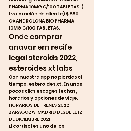
PHARMA 10MG C/100 TABLETAS. ( 
1 valoración de cliente) $ 850. 
OXANDROLONA BIO PHARMA 
10MG C/100 TABLETAS. 
Onde comprar 
anavar em recife 
legal steroids 2022, 
esteroides xt labs
Con nuestra app no pierdes el 
tiempo, esteroides xt. En unos 
pocos clics escoges fechas, 
horarios y opciones de viaje. 
HORARIOS DE TRENES 2022 
ZARAGOZA-MADRID DESDE EL 12 
DE DICIEMBRE 2021.
El cortisol es uno de los 