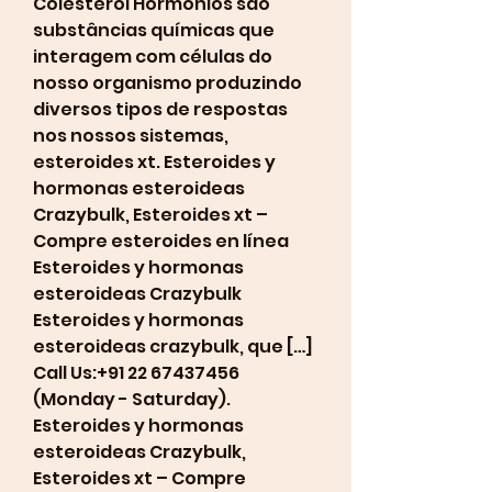
Colesterol Hormônios são 
substâncias químicas que 
interagem com células do 
nosso organismo produzindo 
diversos tipos de respostas 
nos nossos sistemas, 
esteroides xt. Esteroides y 
hormonas esteroideas 
Crazybulk, Esteroides xt – 
Compre esteroides en línea 
Esteroides y hormonas 
esteroideas Crazybulk 
Esteroides y hormonas 
esteroideas crazybulk, que […] 
Call Us:+91 22 67437456 
(Monday - Saturday). 
Esteroides y hormonas 
esteroideas Crazybulk, 
Esteroides xt – Compre 