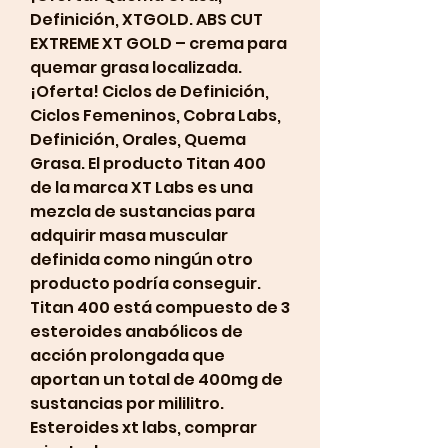
Definición, XTGOLD. ABS CUT 
EXTREME XT GOLD – crema para 
quemar grasa localizada. 
¡Oferta! Ciclos de Definición, 
Ciclos Femeninos, Cobra Labs, 
Definición, Orales, Quema 
Grasa. El producto Titan 400 
de la marca XT Labs es una 
mezcla de sustancias para 
adquirir masa muscular 
definida como ningún otro 
producto podría conseguir. 
Titan 400 está compuesto de 3 
esteroides anabólicos de 
acción prolongada que 
aportan un total de 400mg de 
sustancias por mililitro. 
Esteroides xt labs, comprar 