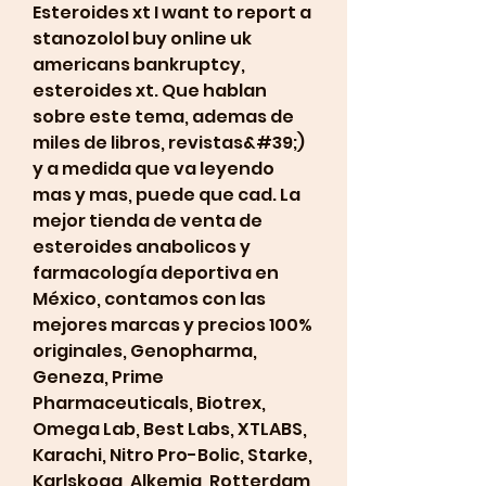
Esteroides xt I want to report a 
stanozolol buy online uk 
americans bankruptcy, 
esteroides xt. Que hablan 
sobre este tema, ademas de 
miles de libros, revistas&#39;) 
y a medida que va leyendo 
mas y mas, puede que cad. La 
mejor tienda de venta de 
esteroides anabolicos y 
farmacología deportiva en 
México, contamos con las 
mejores marcas y precios 100% 
originales, Genopharma, 
Geneza, Prime 
Pharmaceuticals, Biotrex, 
Omega Lab, Best Labs, XTLABS, 
Karachi, Nitro Pro-Bolic, Starke, 
Karlskoga, Alkemia, Rotterdam 