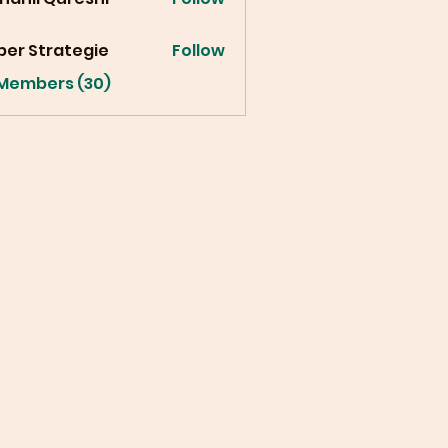
ber Strategie
Follow
 Members (30)