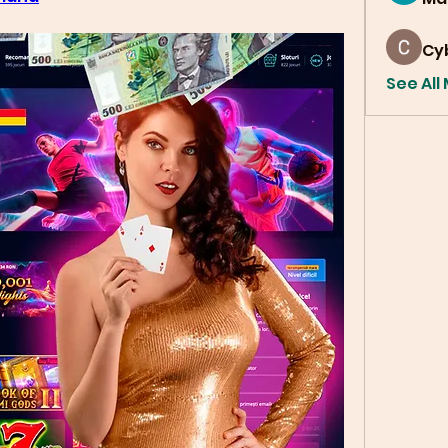
Cy
See All