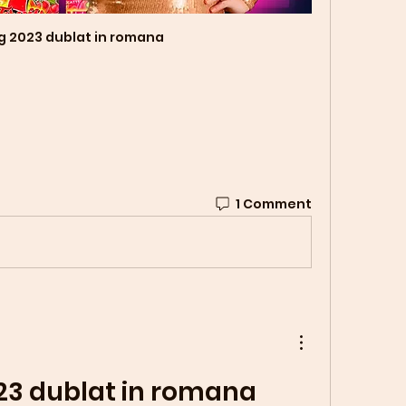
g 2023 dublat in romana
1 Comment
23 dublat in romana