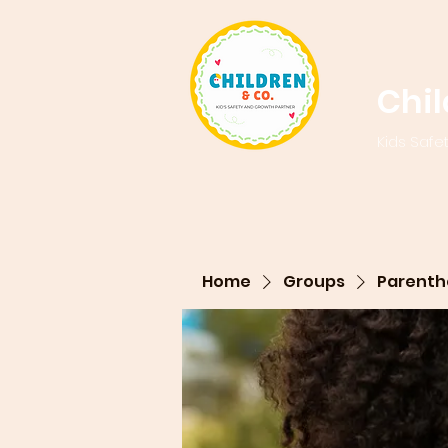
Chi
Kids Safe
Home
Groups
Parenth