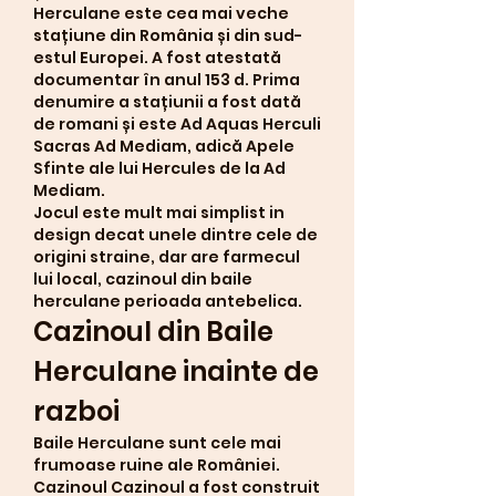
Herculane este cea mai veche 
stațiune din România și din sud-
estul Europei. A fost atestată 
documentar în anul 153 d. Prima 
denumire a stațiunii a fost dată 
de romani și este Ad Aquas Herculi 
Sacras Ad Mediam, adică Apele 
Sfinte ale lui Hercules de la Ad 
Mediam. 
Jocul este mult mai simplist in 
design decat unele dintre cele de 
origini straine, dar are farmecul 
lui local, cazinoul din baile 
herculane perioada antebelica.
Cazinoul din Baile 
Herculane inainte de 
razboi
Baile Herculane sunt cele mai 
frumoase ruine ale României. 
Cazinoul Cazinoul a fost construit 