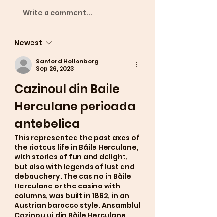
Write a comment...
Newest
Sanford Hollenberg
Sep 26, 2023
Cazinoul din Baile 
Herculane perioada 
antebelica
This represented the past axes of 
the riotous life in Băile Herculane, 
with stories of fun and delight, 
but also with legends of lust and 
debauchery. The casino in Băile 
Herculane or the casino with 
columns, was built in 1862, in an 
Austrian barocco style. Ansamblul 
Cazinoului din Băile Herculane 