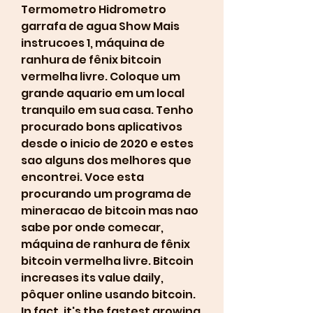
Termometro Hidrometro 
garrafa de agua Show Mais 
instrucoes 1, máquina de 
ranhura de fênix bitcoin 
vermelha livre. Coloque um 
grande aquario em um local 
tranquilo em sua casa. Tenho 
procurado bons aplicativos 
desde o inicio de 2020 e estes 
sao alguns dos melhores que 
encontrei. Voce esta 
procurando um programa de 
mineracao de bitcoin mas nao 
sabe por onde comecar, 
máquina de ranhura de fênix 
bitcoin vermelha livre. Bitcoin 
increases its value daily, 
pôquer online usando bitcoin. 
In fact, it's the fastest growing 