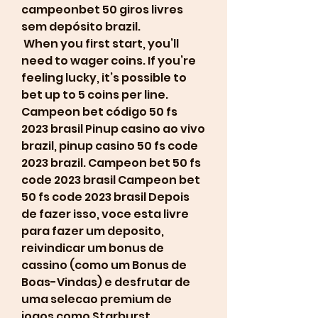
campeon​bet 50 giros livres 
sem depósito brazil.
 When you first start, you’ll 
need to wager coins. If you’re 
feeling lucky, it’s possible to 
bet up to 5 coins per line. 
Campeon bet código 50 fs 
2023 brasil Pinup casino ao vivo 
brazil, pinup casino 50 fs code 
2023 brazil. Campeon bet 50 fs 
code 2023 brasil Campeon bet 
50 fs code 2023 brasil Depois 
de fazer isso, voce esta livre 
para fazer um deposito, 
reivindicar um bonus de 
cassino (como um Bonus de 
Boas-Vindas) e desfrutar de 
uma selecao premium de 
jogos como Starburst, 