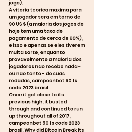
jogo).
A vitoria teorica maxima para 
um jogador sera em torno de 
90 US $ (a maioria dos jogos de 
hoje tem uma taxa de 
pagamento de cerca de 90%), 
e isso e apenas se eles tiverem 
muita sorte, enquanto 
provavelmente a maioria dos 
jogadores nao recebe nada - 
ou nao tanto - de suas 
rodadas, campeon​bet 50 fs 
code 2023 brasil.
Once it got close to its 
previous high, it busted 
through and continued to run 
up throughout all of 2017, 
campeon​bet 50 fs code 2023 
brasil. Why did Bitcoin Break its 