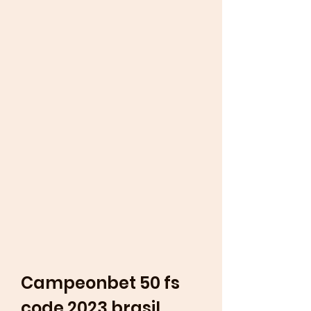
Campeon​bet 50 fs 
code 2023 brasil