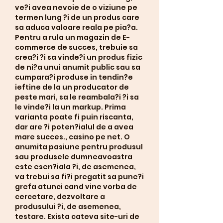
ve?i avea nevoie de o viziune pe 
termen lung ?i de un produs care 
sa aduca valoare reala pe pia?a. 
Pentru a rula un magazin de E-
commerce de succes, trebuie sa 
crea?i ?i sa vinde?i un produs fizic 
de ni?a unui anumit public sau sa 
cumpara?i produse in tendin?e 
ieftine de la un producator de 
peste mari, sa le reambala?i ?i sa 
le vinde?i la un markup. Prima 
varianta poate fi puin riscanta, 
dar are ?i poten?ialul de a avea 
mare succes., casino pe net. O 
anumita pasiune pentru produsul 
sau produsele dumneavoastra 
este esen?iala ?i, de asemenea, 
va trebui sa fi?i pregatit sa pune?i 
grefa atunci cand vine vorba de 
cercetare, dezvoltare a 
produsului ?i, de asemenea, 
testare. Exista cateva site-uri de 