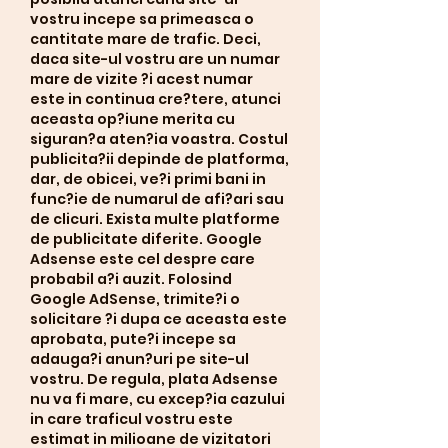
vostru incepe sa primeasca o 
cantitate mare de trafic. Deci, 
daca site-ul vostru are un numar 
mare de vizite ?i acest numar 
este in continua cre?tere, atunci 
aceasta op?iune merita cu 
siguran?a aten?ia voastra. Costul 
publicita?ii depinde de platforma, 
dar, de obicei, ve?i primi bani in 
func?ie de numarul de afi?ari sau 
de clicuri. Exista multe platforme 
de publicitate diferite. Google 
Adsense este cel despre care 
probabil a?i auzit. Folosind 
Google AdSense, trimite?i o 
solicitare ?i dupa ce aceasta este 
aprobata, pute?i incepe sa 
adauga?i anun?uri pe site-ul 
vostru. De regula, plata Adsense 
nu va fi mare, cu excep?ia cazului 
in care traficul vostru este 
estimat in milioane de vizitatori 