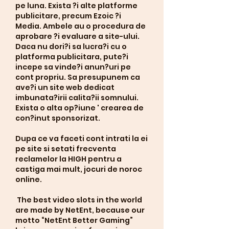
pe luna. Exista ?i alte platforme 
publicitare, precum Ezoic ?i 
Media. Ambele au o procedura de 
aprobare ?i evaluare a site-ului. 
Daca nu dori?i sa lucra?i cu o 
platforma publicitara, pute?i 
incepe sa vinde?i anun?uri pe 
cont propriu. Sa presupunem ca 
ave?i un site web dedicat 
imbunata?irii calita?ii somnului. 
Exista o alta op?iune ' crearea de 
con?inut sponsorizat.
Dupa ce va faceti cont intrati la ei 
pe site si setati frecventa 
reclamelor la HIGH pentru a 
castiga mai mult, jocuri de noroc 
online.
 The best video slots in the world 
are made by NetEnt, because our 
motto “NetEnt Better Gaming” 