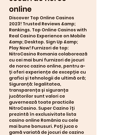
online
Discover Top Online Casinos 
2023! Trusted Reviews &amp; 
Rankings. Top Online Casinos with 
Real Casino Experience on Mobile 
&amp; Desktop. Sign Up &amp; 
Play Now! Furnizori de top: 
NitroCasino Romania colaborează 
cu cei mai buni furnizori de jocuri 
de noroc cazino online, pentru a-
ți oferi experiențe de excepție cu 
grafici și tehnologii de ultimă oră; 
Siguranță: legalitatea, 
transparența și siguranța 
jucătorilor sunt valori ce 
guvernează toate practicile 
NitroCasino. Super Cazino îți 
prezintă în exclusivitate lista 
casino online România cu cele 
mai bune bonusuri. Poți juca o 
gamă variată de jocuri de cazino 