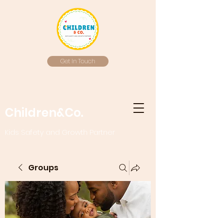
Get In Touch
Children&Co.
Kids Safety and Growth Partner
Groups