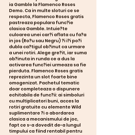
ia Gamble la Flamenco Roses 
Demo. Ca in multe sloturi ce se 
respecta, Flamenco Roses gratis 
pastreaza populara func?ie 
clasica Gamble. Intuie?te 
culoarea unei car?i aflata cu fa?a 
in jos (Ro?u sau Negru) ?i i?i po?i 
dubla ca?tigul ob?inut ca urmare 
a unei rotiri. Alege gre?it, iar suma 
ob?inuta in runda ce a dus la 
activarea func?iei urmeaza sa fie 
pierduta. Flamenco Roses gratis 
reprezinta un slot foarte bine 
omogenizat. Pachetul tematic 
doar completeaza o dispunere 
echitabila de func?ii: ai simboluri 
cu multiplicatori buni, acces la 
rotiri gratuite cu elemente Wild 
suplimentare ?i o abordarea 
clasica a mecanismului de joc, 
fapt ce s-a dovedit de-a lungul 
timpului ca fiind rentabil pentru 