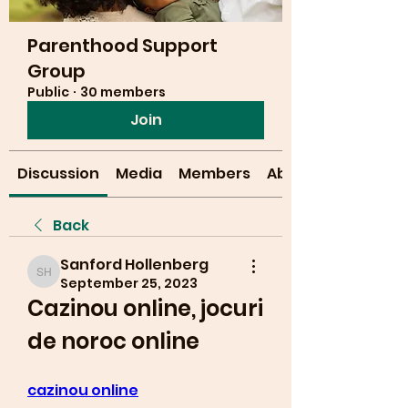
Parenthood Support
Group
Public
·
30 members
Join
Discussion
Media
Members
About
Back
Sanford Hollenberg
Sanford Hollenberg
September 25, 2023
Cazinou online, jocuri 
de noroc online
cazinou online