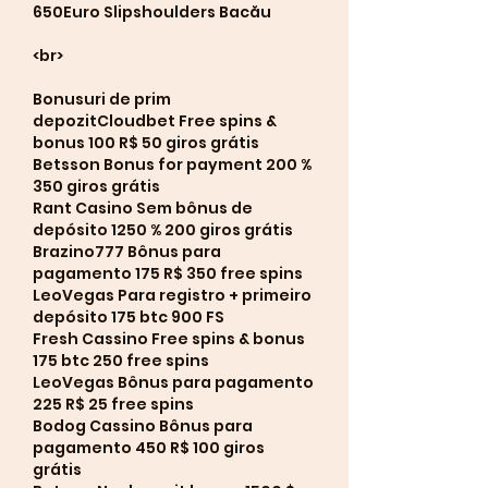
650Euro Slipshoulders Bacău 
<br>
Bonusuri de prim 
depozitCloudbet Free spins & 
bonus 100 R$ 50 giros grátis
Betsson Bonus for payment 200 % 
350 giros grátis
Rant Casino Sem bônus de 
depósito 1250 % 200 giros grátis
Brazino777 Bônus para 
pagamento 175 R$ 350 free spins
LeoVegas Para registro + primeiro 
depósito 175 btc 900 FS
Fresh Cassino Free spins & bonus 
175 btc 250 free spins
LeoVegas Bônus para pagamento 
225 R$ 25 free spins
Bodog Cassino Bônus para 
pagamento 450 R$ 100 giros 
grátis