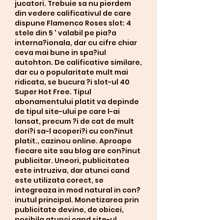
jucatori. Trebuie sa nu pierdem 
din vedere calificativul de care 
dispune Flamenco Roses slot: 4 
stele din 5 ' valabil pe pia?a 
interna?ionala, dar cu cifre chiar 
ceva mai bune in spa?iul 
autohton. De calificative similare, 
dar cu o popularitate mult mai 
ridicata, se bucura ?i slot-ul 40 
Super Hot Free. Tipul 
abonamentului platit va depinde 
de tipul site-ului pe care l-ai 
lansat, precum ?i de cat de mult 
dori?i sa-l acoperi?i cu con?inut 
platit., cazinou online. Aproape 
fiecare site sau blog are con?inut 
publicitar. Uneori, publicitatea 
este intruziva, dar atunci cand 
este utilizata corect, se 
integreaza in mod natural in con?
inutul principal. Monetizarea prin 
publicitate devine, de obicei, 
posibila atunci cand site-ul 