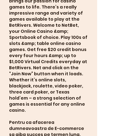
brings our passion for casino 
games to life. There’s a really 
impressive range and variety of 
games available to play at the 
BetRivers. Welcome to NetBet, 
your Online Casino &amp; 
Sportsbook of choice. Play 100s of 
slots &amp; table online casino 
games. Get free $20 credit bonus 
every four hours &amp; up to 
$1,000 Virtual Credits everyday at 
BetRivers. Net and click on the 
“Join Now” button when it loads. 
Whether it’s online slots, 
blackjack, roulette, video poker, 
three card poker, or Texas 
hold’em – a strong selection of 
games is essential for any online 
casino. 
Pentru ca afacerea 
dumneavoastra de E-commerce 
sa aiba succes pe termen lung, 