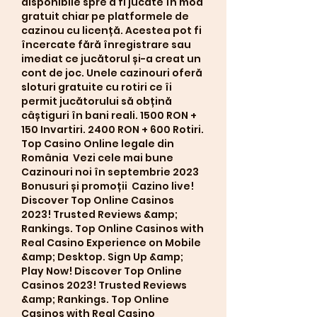
disponibile spre a fi jucate în mod 
gratuit chiar pe platformele de 
cazinou cu licență. Acestea pot fi 
încercate fără înregistrare sau 
imediat ce jucătorul și-a creat un 
cont de joc. Unele cazinouri oferă 
sloturi gratuite cu rotiri ce îi 
permit jucătorului să obțină 
câștiguri în bani reali. 1500 RON + 
150 Invartiri. 2400 RON + 600 Rotiri. 
Top Casino Online legale din 
România ️ Vezi cele mai bune 
Cazinouri noi în septembrie 2023 ️ 
Bonusuri și promoții  Cazino live! 
Discover Top Online Casinos 
2023! Trusted Reviews &amp; 
Rankings. Top Online Casinos with 
Real Casino Experience on Mobile 
&amp; Desktop. Sign Up &amp; 
Play Now! Discover Top Online 
Casinos 2023! Trusted Reviews 
&amp; Rankings. Top Online 
Casinos with Real Casino 