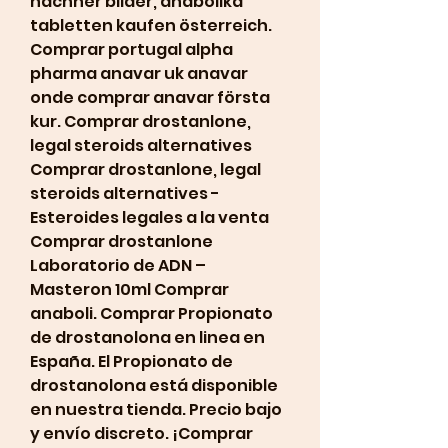
nachher bilder, anabolika 
tabletten kaufen österreich. 
Comprar portugal alpha 
pharma anavar uk anavar 
onde comprar anavar första 
kur. Comprar drostanlone, 
legal steroids alternatives 
Comprar drostanlone, legal 
steroids alternatives - 
Esteroides legales a la venta 
Comprar drostanlone 
Laboratorio de ADN – 
Masteron 10ml Comprar 
anaboli. Comprar Propionato 
de drostanolona en linea en 
España. El Propionato de 
drostanolona está disponible 
en nuestra tienda. Precio bajo 
y envío discreto. ¡Comprar 