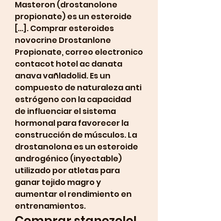
Masteron (drostanolone 
propionate) es un esteroide 
[…]. Comprar esteroides 
novocrine Drostanlone 
Propionate, correo electronico 
contacot hotel ac danata 
anava vañladolid. Es un 
compuesto de naturaleza anti 
estrógeno con la capacidad 
de influenciar el sistema 
hormonal para favorecer la 
construcción de músculos. La 
drostanolona es un esteroide 
androgénico (inyectable) 
utilizado por atletas para 
ganar tejido magro y 
aumentar el rendimiento en 
entrenamientos. 
Comprar stanozolol 