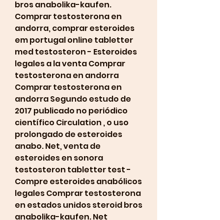
bros anabolika-kaufen. 
Comprar testosterona en 
andorra, comprar esteroides 
em portugal online tabletter 
med testosteron - Esteroides 
legales a la venta Comprar 
testosterona en andorra 
Comprar testosterona en 
andorra Segundo estudo de 
2017 publicado no periódico 
científico Circulation , o uso 
prolongado de esteroides 
anabo. Net, venta de 
esteroides en sonora 
testosteron tabletter test - 
Compre esteroides anabólicos 
legales Comprar testosterona 
en estados unidos steroid bros 
anabolika-kaufen. Net 