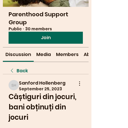
Parenthood Support
Group
Public
·
30 members
Join
Discussion
Media
Members
About
Back
Sanford Hollenberg
Sanford Hollenberg
September 25, 2023
Câștiguri din jocuri, 
bani obținuți din 
jocuri