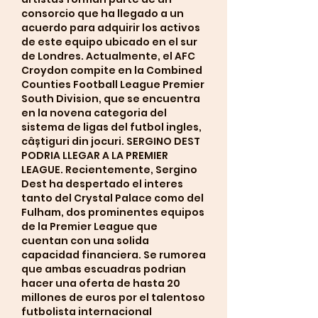
consorcio que ha llegado a un 
acuerdo para adquirir los activos 
de este equipo ubicado en el sur 
de Londres. Actualmente, el AFC 
Croydon compite en la Combined 
Counties Football League Premier 
South Division, que se encuentra 
en la novena categoria del 
sistema de ligas del futbol ingles, 
câștiguri din jocuri. SERGINO DEST 
PODRIA LLEGAR A LA PREMIER 
LEAGUE. Recientemente, Sergino 
Dest ha despertado el interes 
tanto del Crystal Palace como del 
Fulham, dos prominentes equipos 
de la Premier League que 
cuentan con una solida 
capacidad financiera. Se rumorea 
que ambas escuadras podrian 
hacer una oferta de hasta 20 
millones de euros por el talentoso 
futbolista internacional 