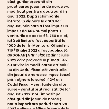
câștigurilor provenit din 
practicarea jocurilor de noroc s-a 
modificat pentru a doua oară în 
anul 2022. După schimbările 
intrate în vigoare la data de 1 
august, prin care a fost impus un 
impozit de 40% numai pentru 
veniturile de peste 66. 750 de lei, 
iată că limita a fost coborâtă la 
1000 de lei. În Monitorul Oficial nr. 
716 / 15 iulie 2022 a fost publicată 
ORDONANŢA Nr. 16/2022 din 15 iulie 
2022 care prevede la punctul 45 
cu privire la modificarea articolul 
110 din Codul fiscal că: Veniturile 
din jocuri de noroc se impozitează 
prin reţinere la sursă. 42^1 din 
Codul Fiscal; - veniturile din alte 
surse - venitul brut realizat. De la 1 
august 2022, noul impozit pe 
câștiguri din jocuri de noroc și 
noua impozitare pariuri sportive 
2023 online și offline începe de la 