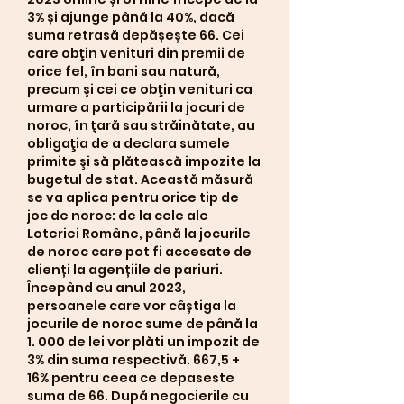
3% și ajunge până la 40%, dacă 
suma retrasă depășește 66. Cei 
care obţin venituri din premii de 
orice fel, în bani sau natură, 
precum şi cei ce obţin venituri ca 
urmare a participării la jocuri de 
noroc, în ţară sau străinătate, au 
obligaţia de a declara sumele 
primite şi să plătească impozite la 
bugetul de stat. Această măsură 
se va aplica pentru orice tip de 
joc de noroc: de la cele ale 
Loteriei Române, până la jocurile 
de noroc care pot fi accesate de 
clienți la agențiile de pariuri. 
Începând cu anul 2023, 
persoanele care vor câștiga la 
jocurile de noroc sume de până la 
1. 000 de lei vor plăti un impozit de 
3% din suma respectivă. 667,5 + 
16% pentru ceea ce depaseste 
suma de 66. După negocierile cu 