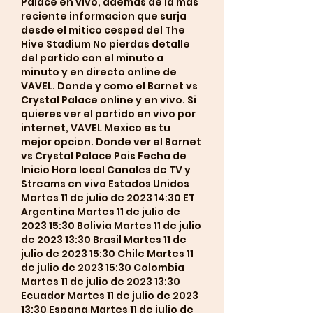
Palace en vivo, ademas de la mas 
reciente informacion que surja 
desde el mitico cesped del The 
Hive Stadium No pierdas detalle 
del partido con el minuto a 
minuto y en directo online de 
VAVEL. Donde y como el Barnet vs 
Crystal Palace online y en vivo. Si 
quieres ver el partido en vivo por 
internet, VAVEL Mexico es tu 
mejor opcion. Donde ver el Barnet 
vs Crystal Palace Pais Fecha de 
Inicio Hora local Canales de TV y 
Streams en vivo Estados Unidos 
Martes 11 de julio de 2023 14:30 ET 
Argentina Martes 11 de julio de 
2023 15:30 Bolivia Martes 11 de julio 
de 2023 13:30 Brasil Martes 11 de 
julio de 2023 15:30 Chile Martes 11 
de julio de 2023 15:30 Colombia 
Martes 11 de julio de 2023 13:30 
Ecuador Martes 11 de julio de 2023 
13:30 Espana Martes 11 de julio de 