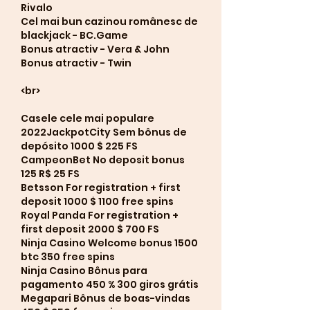
Rivalo
Cel mai bun cazinou românesc de 
blackjack - BC.Game
Bonus atractiv - Vera & John
Bonus atractiv - Twin
<br>
Casele cele mai populare 
2022JackpotCity Sem bônus de 
depósito 1000 $ 225 FS
CampeonBet No deposit bonus 
125 R$ 25 FS
Betsson For registration + first 
deposit 1000 $ 1100 free spins
Royal Panda For registration + 
first deposit 2000 $ 700 FS
Ninja Casino Welcome bonus 1500 
btc 350 free spins
Ninja Casino Bônus para 
pagamento 450 % 300 giros grátis
Megapari Bônus de boas-vindas 