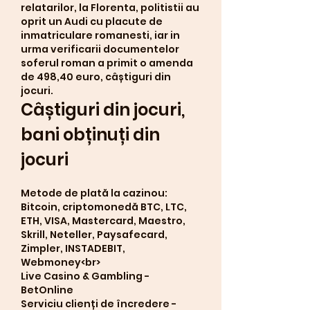
relatarilor, la Florenta, politistii au 
oprit un Audi cu placute de 
inmatriculare romanesti, iar in 
urma verificarii documentelor 
soferul roman a primit o amenda 
de 498,40 euro, câștiguri din 
jocuri.
Câștiguri din jocuri, 
bani obținuți din 
jocuri
Metode de plată la cazinou: 
Bitcoin, criptomonedă BTC, LTC, 
ETH, VISA, Mastercard, Maestro, 
Skrill, Neteller, Paysafecard, 
Zimpler, INSTADEBIT, 
Webmoney<br>
Live Casino & Gambling - 
BetOnline
Serviciu clienți de încredere - 